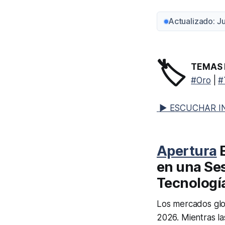
Actualizado: 
🏷️
TEMAS 
#Oro
|
#
▶ ESCUCHAR I
Apertura
E
en una Ses
Tecnologí
Los mercados glo
2026. Mientras la