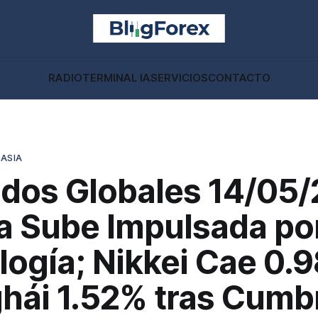
RADIO
TERMINAL IA
SERVICIOS
CONTACTO
 ASIA
dos Globales 14/05/
a Sube Impulsada po
logía; Nikkei Cae 0.
hái 1.52% tras Cumb