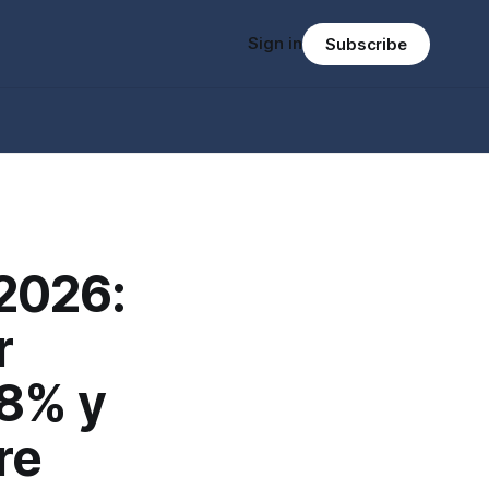
Sign in
Subscribe
2026:
r
98% y
re