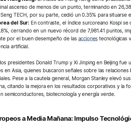
inal ascenso de menos de un punto, terminando en 26,38
 Seng TECH, por su parte, cedió un 0.35% para situarse 
rea del Sur:
En contraste, el índice surcoreano Kospi se
1.8%, cerrando en un nuevo récord de 7,981.41 puntos, i
nte por el buen desempeño de las
acciones
tecnológicas v
ncia artificial.
os presidentes Donald Trump y Xi Jinping en Beijing fue 
es en Asia, quienes buscaron señales sobre las relaciones b
ales. Pese a la cautela general, Morgan Stanley elevó sus
na, citando la mejora en los resultados corporativos y la f
n semiconductores, biotecnología y energía verde.
opeos a Media Mañana: Impulso Tecnológi