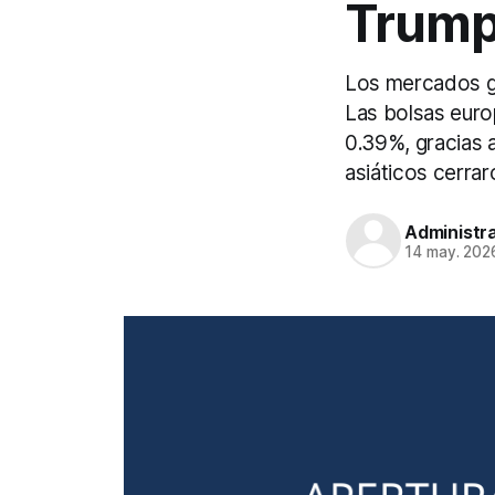
Trump
Los mercados g
Las bolsas euro
0.39%, gracias 
asiáticos cerrar
Administr
14 may. 202