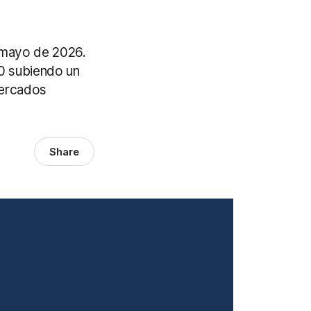
 mayo de 2026.
50 subiendo un
mercados
Share