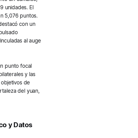
9 unidades. El
en 5,076 puntos.
 destacó con un
mpulsado
inculadas al auge
un punto focal
ilaterales y las
 objetivos de
ortaleza del yuan,
co y Datos