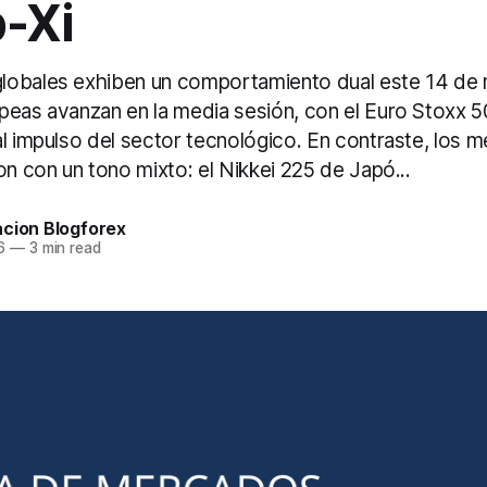
-Xi
lobales exhiben un comportamiento dual este 14 de
peas avanzan en la media sesión, con el Euro Stoxx 
al impulso del sector tecnológico. En contraste, los 
on con un tono mixto: el Nikkei 225 de Japó...
acion Blogforex
6
—
3 min read