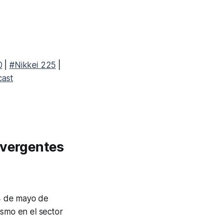
0
|
#Nikkei 225
|
ast
vergentes
4 de mayo de
ismo en el sector