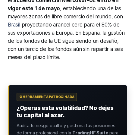
el
acuerdo comercial Mercosur-UE entró en
vigor este 1 de mayo
, estableciendo una de las
mayores zonas de libre comercio del mundo, con
Brasil
proyectando arancel cero para el 80% de
sus exportaciones a Europa. En España, la gestión
de los fondos de la UE sigue siendo un desafío,
con un tercio de los fondos aún sin repartir a seis
meses del plazo límite.
⚙️ HERRAMIENTA PATROCINADA
¿Operas esta volatilidad? No dejes
tu capital al azar.
Audita tu riesgo oculto y gestiona tus posiciones
de forma profesional con la
TradingHF Suite
para