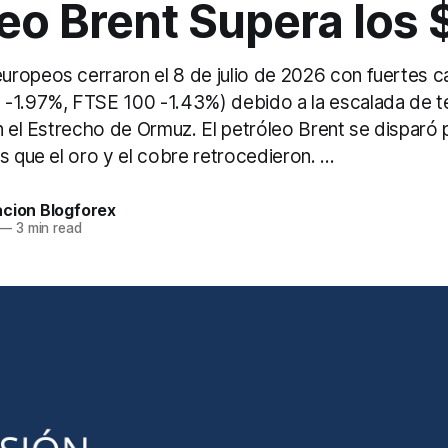
eo Brent Supera los 
ropeos cerraron el 8 de julio de 2026 con fuertes c
-1.97%, FTSE 100 -1.43%) debido a la escalada de t
en el Estrecho de Ormuz. El petróleo Brent se disparó
s que el oro y el cobre retrocedieron. ...
acion Blogforex
—
3 min read