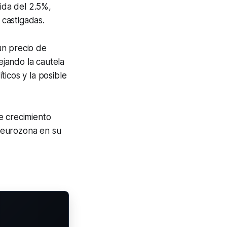
ida del 2.5%,
castigadas.
un precio de
lejando la cautela
icos y la posible
e crecimiento
 eurozona en su