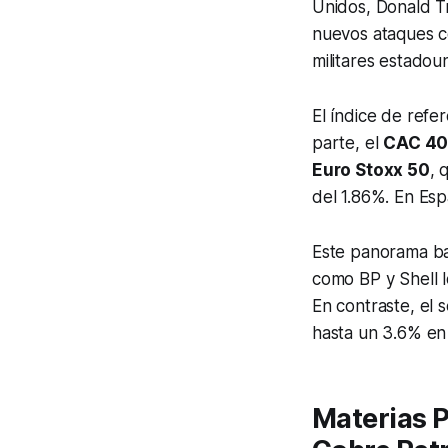
Unidos, Donald Tr
nuevos ataques c
militares estadou
El índice de refe
parte, el
CAC 4
Euro Stoxx 50
, 
del 1.86%. En Esp
Este panorama ba
como BP y Shell l
En contraste, el 
hasta un 3.6% en
Materias Pr