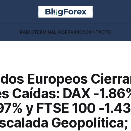
RADIO
TERMINAL IA
SERVICIOS
CONTACTO
dos Europeos Cierra
es Caídas: DAX -1.86
.97% y FTSE 100 -1.4
scalada Geopolítica;