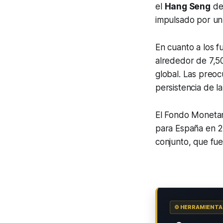
el
Hang Seng
de 
impulsado por un
En cuanto a los 
alrededor de 7,50
global. Las preoc
persistencia de la 
El Fondo Monetari
para España en 2
conjunto, que fue 
⚙️ HERRAMIENT