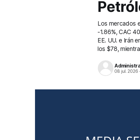
Petról
Los mercados eu
-1.86%, CAC 40 
EE. UU. e Irán 
los $78, mientra
Administr
08 jul. 2026