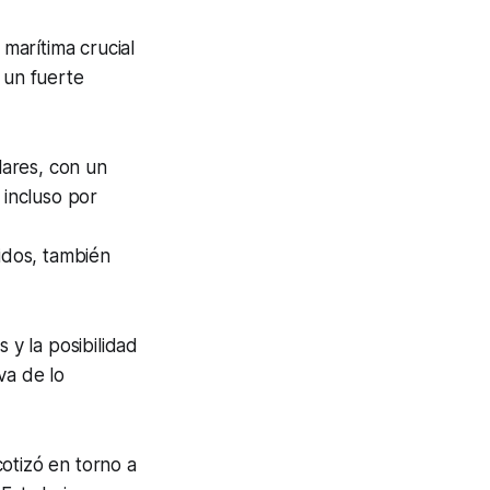
marítima crucial
 un fuerte
lares, con un
 incluso por
idos, también
 y la posibilidad
va de lo
otizó en torno a