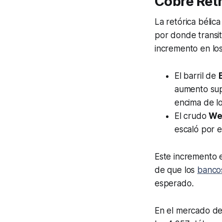
Cobre Ret
La retórica bélica
por donde transit
incremento en los
El barril de
aumento supe
encima de lo
El crudo
We
escaló por e
Este incremento en
de que los
bancos
esperado.
En el mercado de