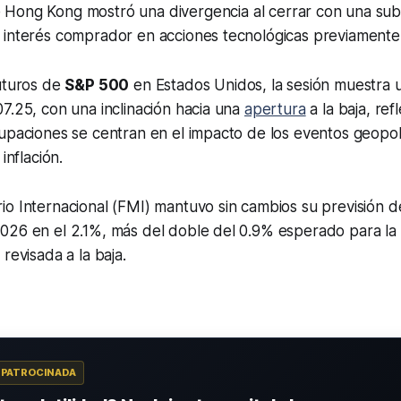
Hong Kong mostró una divergencia al cerrar con una sub
 interés comprador en acciones tecnológicas previamente 
futuros de
S&P 500
en Estados Unidos, la sesión muestra 
7.25, con una inclinación hacia una
apertura
a la baja, ref
upaciones se centran en el impacto de los eventos geopolít
inflación.
o Internacional (FMI) mantuvo sin cambios su previsión d
026 en el 2.1%, más del doble del 0.9% esperado para la
revisada a la baja.
A PATROCINADA