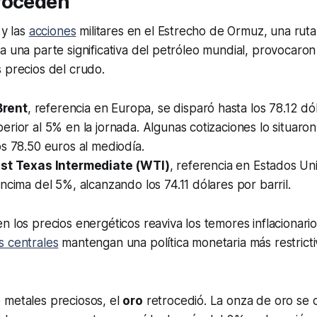
roceden
 y las
acciones
militares en el Estrecho de Ormuz, una ruta 
a una parte significativa del petróleo mundial, provocaron
 precios del crudo.
Brent
, referencia en Europa, se disparó hasta los 78.12 dó
rior al 5% en la jornada. Algunas cotizaciones lo situaron
s 78.50 euros al mediodía.
st Texas Intermediate (WTI)
, referencia en Estados Un
ncima del 5%, alcanzando los 74.11 dólares por barril.
 los precios energéticos reaviva los temores inflacionarios
 centrales
mantengan una política monetaria más restricti
 metales preciosos, el
oro
retrocedió. La onza de oro se c