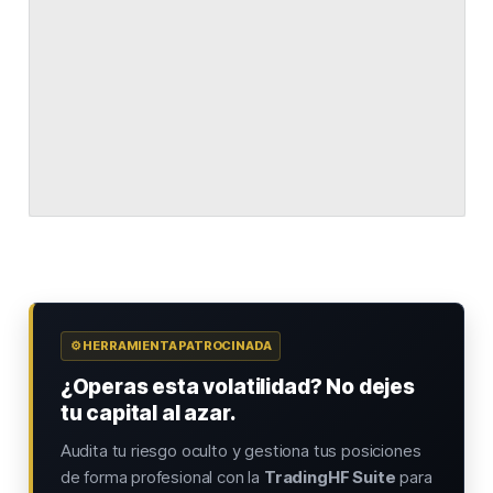
⚙️ HERRAMIENTA PATROCINADA
¿Operas esta volatilidad? No dejes
tu capital al azar.
Audita tu riesgo oculto y gestiona tus posiciones
de forma profesional con la
TradingHF Suite
para