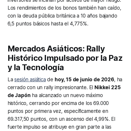
inversores se inclinan por activos de mayor riesgo.
Los rendimientos de los bonos también han caído,
con la deuda pública británica a 10 años bajando
6,5 puntos básicos hasta el 4,775%.
Mercados Asiáticos: Rally
Histórico Impulsado por la Paz
y la Tecnología
La
sesión asiática
de
hoy, 15 de junio de 2026
, ha
cerrado con un rally impresionante. El
Nikkei 225
de Japón
ha alcanzado un nuevo máximo
histórico, cerrando por encima de los 69.000
puntos por primera vez, específicamente en
69.317,50 puntos, con un ascenso del 4,99%. El
fuerte impulso se atribuye en gran parte a las