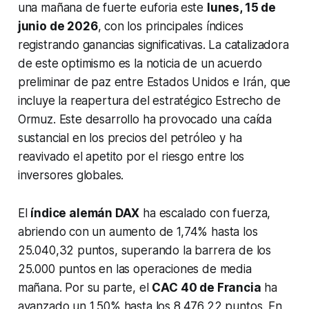
una mañana de fuerte euforia este
lunes, 15 de
junio de 2026
, con los principales índices
registrando ganancias significativas. La catalizadora
de este optimismo es la noticia de un acuerdo
preliminar de paz entre Estados Unidos e Irán, que
incluye la reapertura del estratégico Estrecho de
Ormuz. Este desarrollo ha provocado una caída
sustancial en los precios del petróleo y ha
reavivado el apetito por el riesgo entre los
inversores globales.
El
índice alemán DAX
ha escalado con fuerza,
abriendo con un aumento de 1,74% hasta los
25.040,32 puntos, superando la barrera de los
25.000 puntos en las operaciones de media
mañana. Por su parte, el
CAC 40 de Francia
ha
avanzado un 1,50% hasta los 8.476,22 puntos. En