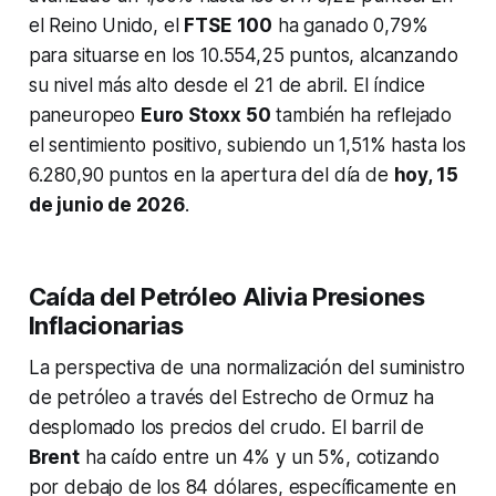
el Reino Unido, el
FTSE 100
ha ganado 0,79%
para situarse en los 10.554,25 puntos, alcanzando
su nivel más alto desde el 21 de abril. El índice
paneuropeo
Euro Stoxx 50
también ha reflejado
el sentimiento positivo, subiendo un 1,51% hasta los
6.280,90 puntos en la apertura del día de
hoy, 15
de junio de 2026
.
Caída del Petróleo Alivia Presiones
Inflacionarias
La perspectiva de una normalización del suministro
de petróleo a través del Estrecho de Ormuz ha
desplomado los precios del crudo. El barril de
Brent
ha caído entre un 4% y un 5%, cotizando
por debajo de los 84 dólares, específicamente en