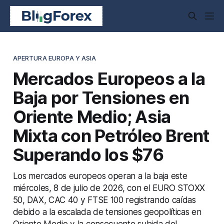
APERTURA EUROPA Y ASIA
Mercados Europeos a la
Baja por Tensiones en
Oriente Medio; Asia
Mixta con Petróleo Brent
Superando los $76
Los mercados europeos operan a la baja este
miércoles, 8 de julio de 2026, con el EURO STOXX
50, DAX, CAC 40 y FTSE 100 registrando caídas
debido a la escalada de tensiones geopolíticas en
Oriente Medio y la consecuente subida del