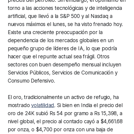
precios del petróleo. Sin embargo, el optimismo en
torno a las acciones tecnológicas y de inteligencia
artificial, que llevó a la S&P 500 y al Nasdaq a
nuevos máximos el lunes, se ha visto frenado hoy.
Existe una creciente preocupación por la
dependencia de los mercados globales en un
pequeño grupo de líderes de IA, lo que podría
hacer que el repunte actual sea frágil. Otros
sectores con buen desempeño mensual incluyen
Servicios Públicos, Servicios de Comunicación y
Consumo Defensivo.
El oro, tradicionalmente un activo de refugio, ha
mostrado
volatilidad
. Si bien en India el precio del
oro de 24K subió Rs 54 por gramo a Rs 15,398, a
nivel global, el precio al contado cayó a $4,661.68
por onza, o $4,700 por onza con una baja de