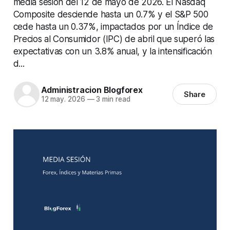
media sesión del 12 de mayo de 2026. El Nasdaq
Composite desciende hasta un 0.7% y el S&P 500
cede hasta un 0.37%, impactados por un Índice de
Precios al Consumidor (IPC) de abril que superó las
expectativas con un 3.8% anual, y la intensificación
d...
Administracion Blogforex
Share
12 may. 2026
—
3 min read