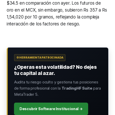
$34.5 en comparación con ayer. Los futuros de
oro en el MCX, sin embargo, subieron Rs 357 a Rs
1,54,020 por 10 gramos, reflejando la compleja
interacción de los factores de riesgo.
⚙️ HERRAMIENTA PATROCINADA
¿Operas esta volatilidad? No dejes
tu capital al azar.
Audita tu riesgo oculto y gestiona tus posiciones
de forma profesional con la
TradingHF Suite
para
MetaTrader 5.
Descubrir Software Institucional →