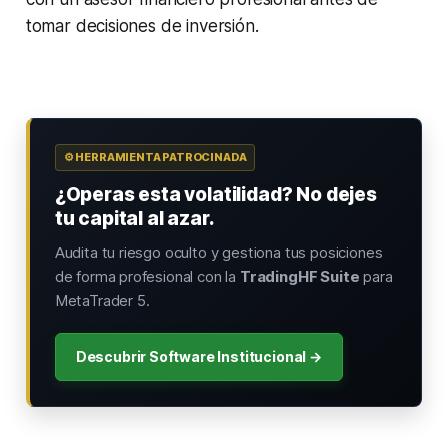
tomar decisiones de inversión.
⚙️ HERRAMIENTA PATROCINADA
¿Operas esta volatilidad? No dejes
tu capital al azar.
Audita tu riesgo oculto y gestiona tus posiciones
de forma profesional con la
TradingHF Suite
para
MetaTrader 5.
Descubrir Software Institucional →