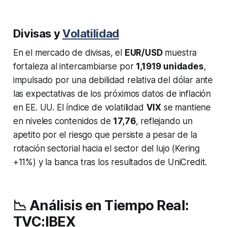
Divisas y
Volatilidad
En el mercado de divisas, el
EUR/USD
muestra
fortaleza al intercambiarse por
1,1919 unidades
,
impulsado por una debilidad relativa del dólar ante
las expectativas de los próximos datos de inflación
en EE. UU. El índice de volatilidad
VIX
se mantiene
en niveles contenidos de
17,76
, reflejando un
apetito por el riesgo que persiste a pesar de la
rotación sectorial hacia el sector del lujo (Kering
+11%) y la banca tras los resultados de UniCredit.
📉 Análisis en Tiempo Real:
TVC:IBEX