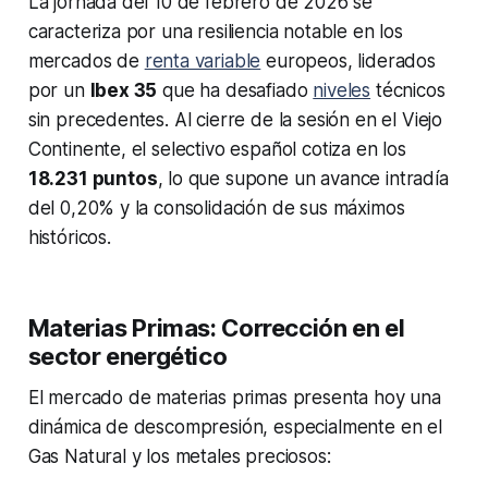
La jornada del 10 de febrero de 2026 se
caracteriza por una resiliencia notable en los
mercados de
renta variable
europeos, liderados
por un
Ibex 35
que ha desafiado
niveles
técnicos
sin precedentes. Al cierre de la sesión en el Viejo
Continente, el selectivo español cotiza en los
18.231 puntos
, lo que supone un avance intradía
del 0,20% y la consolidación de sus máximos
históricos.
Materias Primas: Corrección en el
sector energético
El mercado de materias primas presenta hoy una
dinámica de descompresión, especialmente en el
Gas Natural y los metales preciosos: