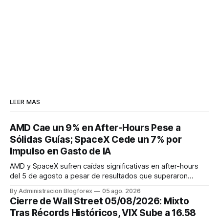
LEER MÁS
AMD Cae un 9% en After-Hours Pese a
Sólidas Guías; SpaceX Cede un 7% por
Impulso en Gasto de IA
AMD y SpaceX sufren caídas significativas en after-hours
del 5 de agosto a pesar de resultados que superaron
algunas expectativas, mientras que Owens Corning y
By Administracion Blogforex
05 ago. 2026
Bloomin' Brands presentan balances positivos.
Cierre de Wall Street 05/08/2026: Mixto
Tras Récords Históricos, VIX Sube a 16.58