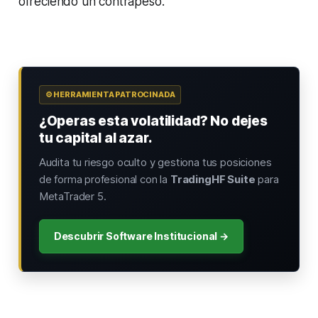
ofreciendo un contrapeso.
⚙️ HERRAMIENTA PATROCINADA
¿Operas esta volatilidad? No dejes
tu capital al azar.
Audita tu riesgo oculto y gestiona tus posiciones
de forma profesional con la
TradingHF Suite
para
MetaTrader 5.
Descubrir Software Institucional →