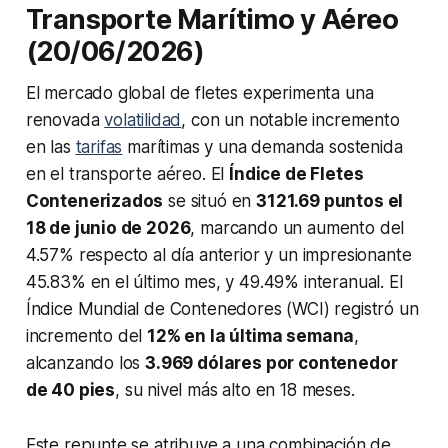
Transporte Marítimo y Aéreo
(20/06/2026)
El mercado global de fletes experimenta una
renovada
volatilidad
, con un notable incremento
en las
tarifas
marítimas y una demanda sostenida
en el transporte aéreo. El
Índice de Fletes
Contenerizados
se situó en
3121.69 puntos el
18 de junio de 2026
, marcando un aumento del
4.57% respecto al día anterior y un impresionante
45.83% en el último mes, y 49.49% interanual. El
Índice Mundial de Contenedores (WCI) registró un
incremento del
12% en la última semana
,
alcanzando los
3.969 dólares por contenedor
de 40 pies
, su nivel más alto en 18 meses.
Este repunte se atribuye a una combinación de