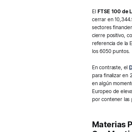
El
FTSE 100 de 
cerrar en 10,344
sectores financie
cierre positivo, 
referencia de la 
los 6050 puntos.
En contraste, el
para finalizar en
en algún momento
Europeo de elevar
por contener las 
Materias P