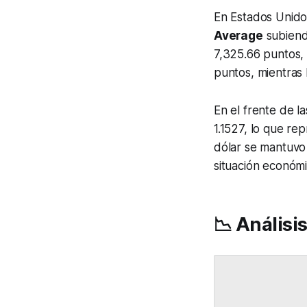
En Estados Unidos
Average
subiend
7,325.66 puntos,
puntos, mientras l
En el frente de la
1.1527, lo que rep
dólar se mantuvo 
situación económi
📉 Análisi