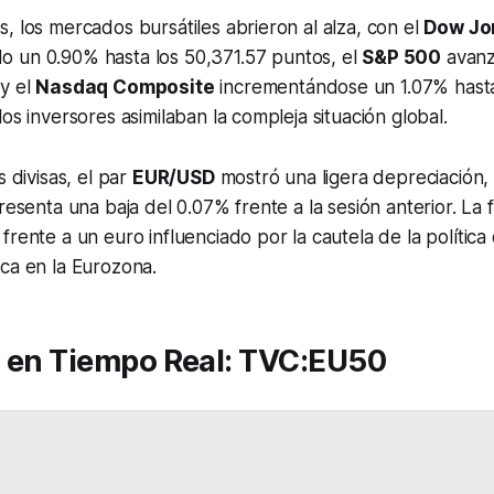
, los mercados bursátiles abrieron al alza, con el
Dow Jon
o un 0.90% hasta los 50,371.57 puntos, el
S&P 500
avanz
 y el
Nasdaq Composite
incrementándose un 1.07% hasta
os inversores asimilaban la compleja situación global.
s divisas, el par
EUR/USD
mostró una ligera depreciación,
resenta una baja del 0.07% frente a la sesión anterior. La 
frente a un euro influenciado por la cautela de la política 
ca en la Eurozona.
s en Tiempo Real: TVC:EU50