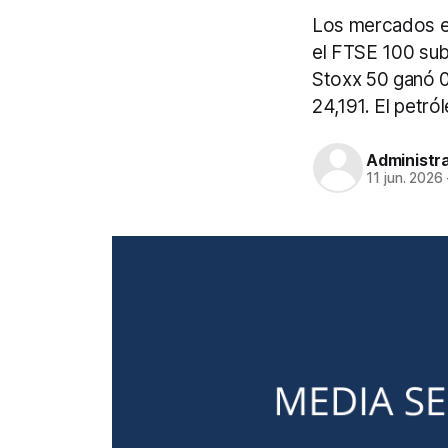
Los mercados e
el FTSE 100 sub
Stoxx 50 ganó 0
24,191. El petró
Administr
11 jun. 2026