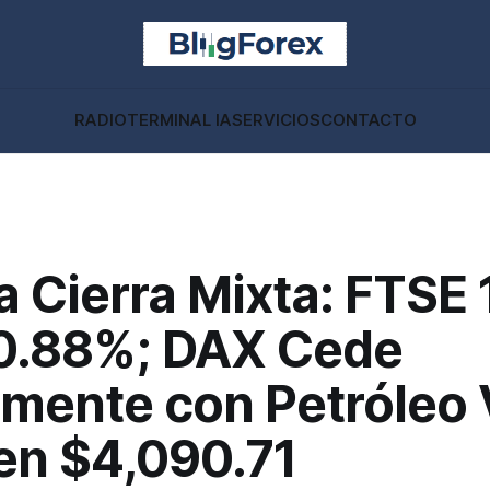
RADIO
TERMINAL IA
SERVICIOS
CONTACTO
 Cierra Mixta: FTSE
0.88%; DAX Cede
mente con Petróleo V
en $4,090.71