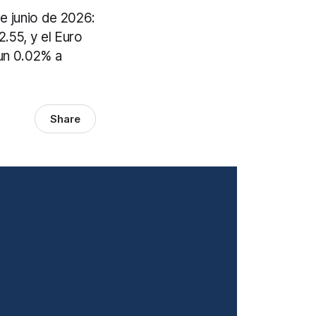
 junio de 2026:
.55, y el Euro
un 0.02% a
Share