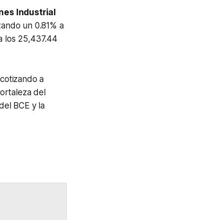
es Industrial
ando un 0.81% a
 los 25,437.44
 cotizando a
fortaleza del
del BCE y la