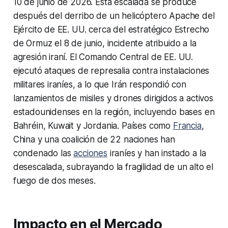
10 de junio de 2026. Esta escalada se produce
después del derribo de un helicóptero Apache del
Ejército de EE. UU. cerca del estratégico Estrecho
de Ormuz el 8 de junio, incidente atribuido a la
agresión iraní. El Comando Central de EE. UU.
ejecutó ataques de represalia contra instalaciones
militares iraníes, a lo que Irán respondió con
lanzamientos de misiles y drones dirigidos a activos
estadounidenses en la región, incluyendo bases en
Bahréin, Kuwait y Jordania. Países como
Francia
,
China y una coalición de 22 naciones han
condenado las
acciones
iraníes y han instado a la
desescalada, subrayando la fragilidad de un alto el
fuego de dos meses.
Impacto en el Mercado