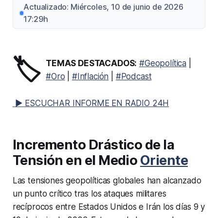
Actualizado: Miércoles, 10 de junio de 2026
17:29h
🏷️
TEMAS DESTACADOS:
#Geopolítica
|
#Oro
|
#Inflación
|
#Podcast
▶ ESCUCHAR INFORME EN RADIO 24H
Incremento Drástico de la
Tensión en el Medio
Oriente
Las tensiones geopolíticas globales han alcanzado
un punto crítico tras los ataques militares
recíprocos entre Estados Unidos e Irán los días 9 y