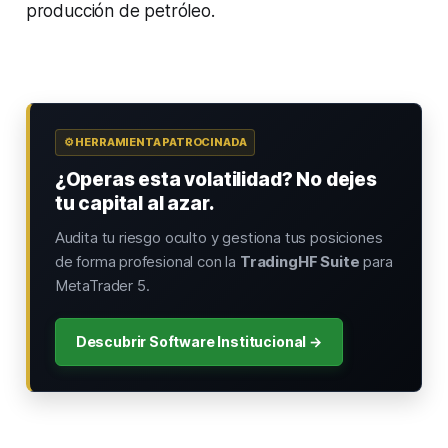
producción de petróleo.
⚙️ HERRAMIENTA PATROCINADA
¿Operas esta volatilidad? No dejes
tu capital al azar.
Audita tu riesgo oculto y gestiona tus posiciones
de forma profesional con la
TradingHF Suite
para
MetaTrader 5.
Descubrir Software Institucional →