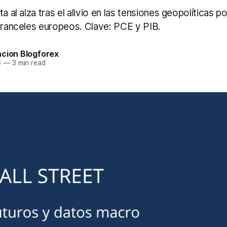
a al alza tras el alivio en las tensiones geopolíticas p
 aranceles europeos. Clave: PCE y PIB.
acion Blogforex
6
—
3 min read