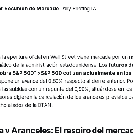
ar Resumen de Mercado
Daily Briefing IA
a la apertura oficial en Wall Street viene marcada por un 
omático de la administración estadounidense. Los
futuros d
sobre S&P 500" >S&P 500 cotizan actualmente en los 
supone un avance del 0,60% respecto al cierre anterior. Po
 las subidas con un repunte del 0,90%, situándose en los
rsores digieren la cancelación de los aranceles previstos pa
cho aliados de la OTAN.
a y Aranceles: El respiro del merca