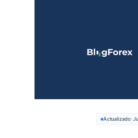
Actualizado: J