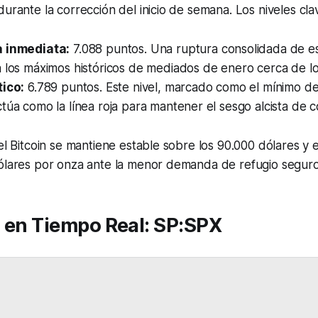
urante la corrección del inicio de semana. Los niveles clave
a inmediata:
7.088 puntos. Una ruptura consolidada de este
 los máximos históricos de mediados de enero cerca de lo
tico:
6.789 puntos. Este nivel, marcado como el mínimo de 
túa como la línea roja para mantener el sesgo alcista de c
 el Bitcoin se mantiene estable sobre los 90.000 dólares y 
dólares por onza ante la menor demanda de refugio seguro
s en Tiempo Real: SP:SPX