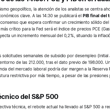
ismo geopolítico, la atención de los analistas se centra ah
onómicos clave. A las 14:30 se publicará el
PIB final del 
 consenso que espera confirmar un crecimiento sólido del
más crítico para la Fed será el índice de precios PCE (G
yecta un incremento mensual del 0,2%, situando la inflaci
s solicitudes semanales de subsidio por desempleo (Initial
entorno de las 212.000, tras el dato previo de 198.000. U
iencia del mercado laboral podría dar margen a la Reserva
ura restrictiva por más tiempo, a pesar de las presiones p
écnico del S&P 500
tiva técnica, el rebote actual ha llevado al S&P 500 a re