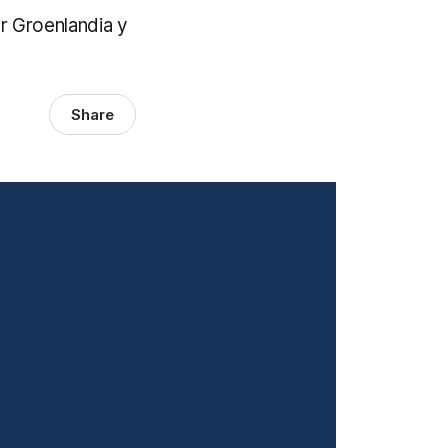
or Groenlandia y
Share