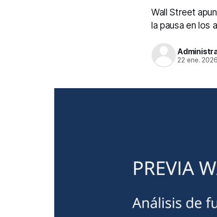
Wall Street apunt
la pausa en los
Administr
22 ene. 202