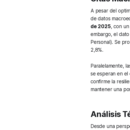
A pesar del optim
de datos macroec
de 2025
, con un
embargo, el dato 
Personal). Se pro
2,8%.
Paralelamente, la
se esperan en el 
confirme la resil
mantener una post
Análisis T
Desde una perspec