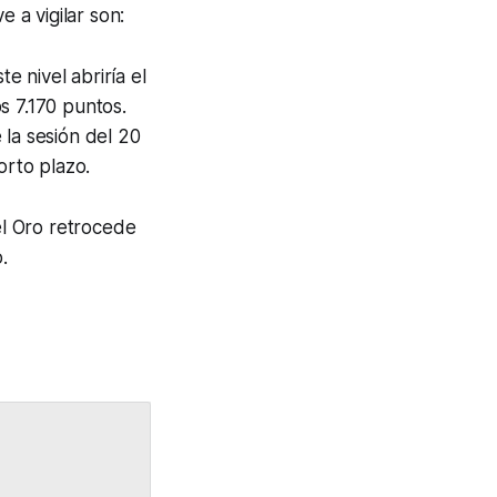
 a vigilar son:
 nivel abriría el
s 7.170 puntos.
la sesión del 20
orto plazo.
el Oro retrocede
.