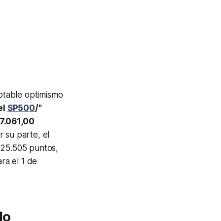
notable optimismo
el
SP500
/"
7.061,00
r su parte, el
 25.505 puntos,
ra el 1 de
do