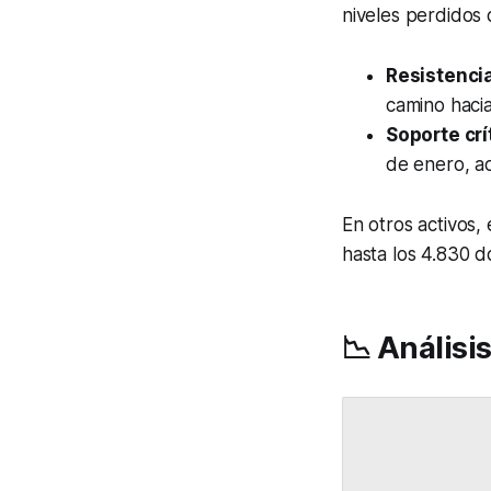
niveles perdidos d
Resistenci
camino hacia
Soporte crí
de enero, ac
En otros activos,
hasta los 4.830 
📉 Análisi