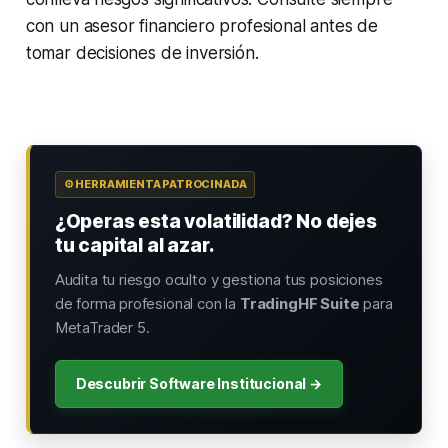
con un asesor financiero profesional antes de
tomar decisiones de inversión.
⚙️ HERRAMIENTA PATROCINADA
¿Operas esta volatilidad? No dejes
tu capital al azar.
Audita tu riesgo oculto y gestiona tus posiciones
de forma profesional con la
TradingHF Suite
para
MetaTrader 5.
Descubrir Software Institucional →