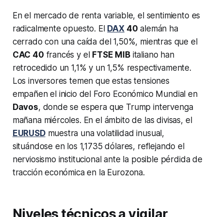
En el mercado de renta variable, el sentimiento es
radicalmente opuesto. El
DAX
40
alemán ha
cerrado con una caída del 1,50%, mientras que el
CAC 40
francés y el
FTSE MIB
italiano han
retrocedido un 1,1% y un 1,5% respectivamente.
Los inversores temen que estas tensiones
empañen el inicio del Foro Económico Mundial en
Davos
, donde se espera que Trump intervenga
mañana miércoles. En el ámbito de las divisas, el
EURUSD
muestra una volatilidad inusual,
situándose en los 1,1735 dólares, reflejando el
nerviosismo institucional ante la posible pérdida de
tracción económica en la Eurozona.
Niveles técnicos a vigilar