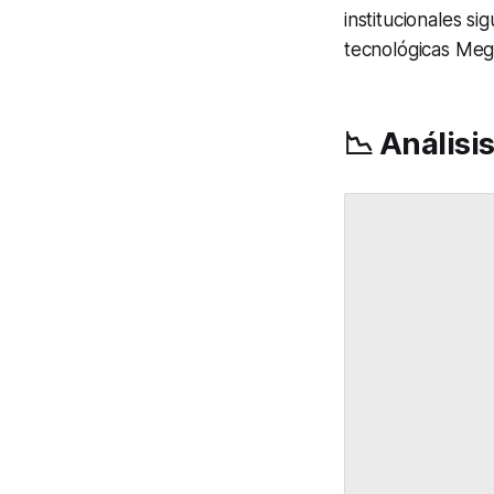
institucionales si
tecnológicas
Meg
📉 Análisi