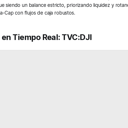
gue siendo un balance estricto, priorizando liquidez y rota
a-Cap
con flujos de caja robustos.
s en Tiempo Real: TVC:DJI