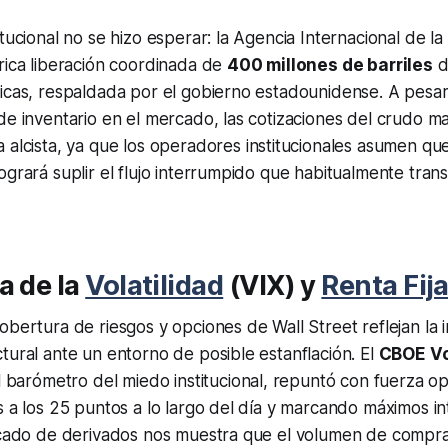
tucional no se hizo esperar: la Agencia Internacional de la
rica liberación coordinada de
400 millones de barriles
d
icas, respaldada por el gobierno estadounidense. A pesar
de inventario en el mercado, las cotizaciones del crudo m
 alcista, ya que los operadores institucionales asumen qu
ogrará suplir el flujo interrumpido que habitualmente trans
a de la
Volatilidad
(VIX) y
Renta Fij
obertura de riesgos y opciones de Wall Street reflejan la 
tural ante un entorno de posible estanflación. El
CBOE Vol
pal barómetro del miedo institucional, repuntó con fuerza 
s a los 25 puntos a lo largo del día y marcando máximos i
ercado de derivados nos muestra que el volumen de comp