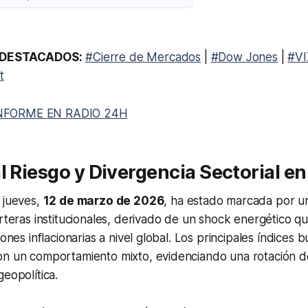
DESTACADOS:
#Cierre de Mercados
|
#Dow Jones
|
#VI
t
NFORME EN RADIO 24H
l Riesgo y Divergencia Sectorial en
 jueves,
12 de marzo de 2026
, ha estado marcada por u
arteras institucionales, derivado de un shock energético 
iones inflacionarias a nivel global. Los principales índices b
on un comportamiento mixto, evidenciando una rotación de
geopolítica.