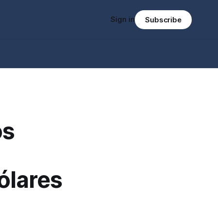
Sign in
Subscribe
os
ólares