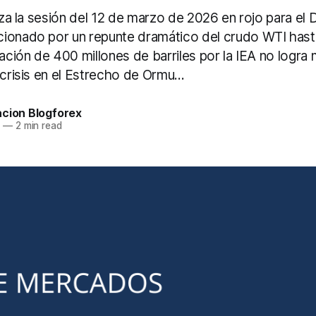
liza la sesión del 12 de marzo de 2026 en rojo para el
ionado por un repunte dramático del crudo WTI hast
ración de 400 millones de barriles por la IEA no logra m
 crisis en el Estrecho de Ormu...
acion Blogforex
6
—
2 min read