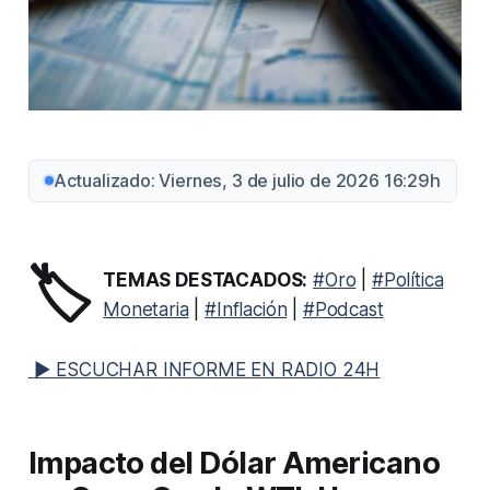
Actualizado: Viernes, 3 de julio de 2026 16:29h
🏷️
TEMAS DESTACADOS:
#Oro
|
#Política
Monetaria
|
#Inflación
|
#Podcast
▶ ESCUCHAR INFORME EN RADIO 24H
Impacto del Dólar Americano