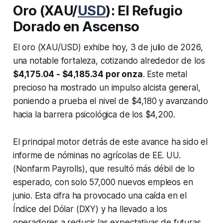
Oro (XAU/
USD
): El Refugio
Dorado en Ascenso
El oro (XAU/USD) exhibe hoy, 3 de julio de 2026,
una notable fortaleza, cotizando alrededor de los
$4,175.04 - $4,185.34 por onza
. Este metal
precioso ha mostrado un impulso alcista general,
poniendo a prueba el nivel de $4,180 y avanzando
hacia la barrera psicológica de los $4,200.
El principal motor detrás de este avance ha sido el
informe de nóminas no agrícolas de EE. UU.
(Nonfarm Payrolls), que resultó más débil de lo
esperado, con solo 57,000 nuevos empleos en
junio. Esta cifra ha provocado una caída en el
Índice del Dólar (DXY) y ha llevado a los
operadores a reducir las expectativas de futuras