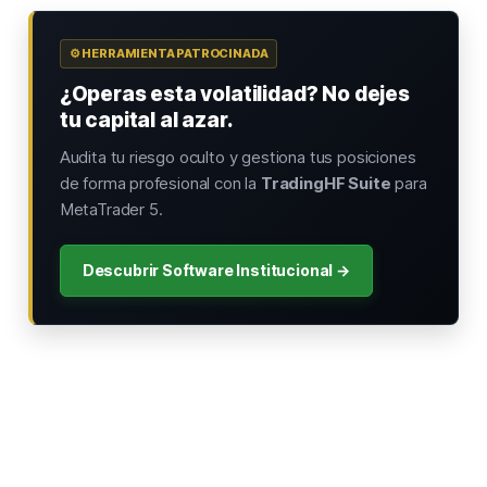
⚙️ HERRAMIENTA PATROCINADA
¿Operas esta volatilidad? No dejes
tu capital al azar.
Audita tu riesgo oculto y gestiona tus posiciones
de forma profesional con la
TradingHF Suite
para
MetaTrader 5.
Descubrir Software Institucional →