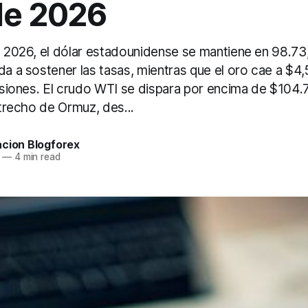
de 2026
de 2026, el dólar estadounidense se mantiene en 98.73
da a sostener las tasas, mientras que el oro cae a $4
ensiones. El crudo WTI se dispara por encima de $104
Estrecho de Ormuz, des...
acion Blogforex
—
4 min read