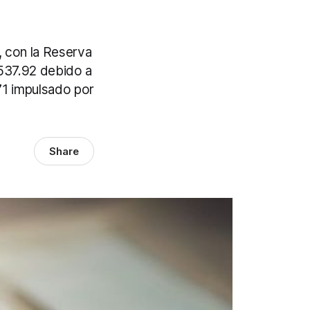
, con la Reserva
,537.92 debido a
.71 impulsado por
Share