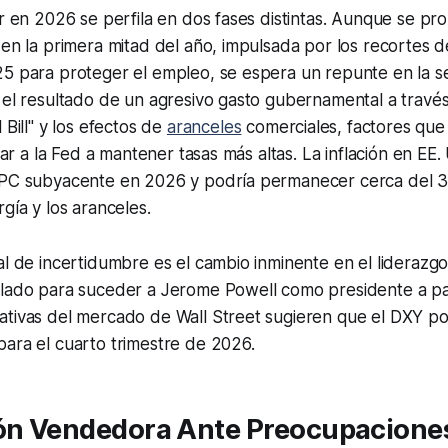
ar en 2026 se perfila en dos fases distintas. Aunque se pr
 en la primera mitad del año, impulsada por los recortes d
25 para proteger el empleo, se espera un repunte en la s
 el resultado de un agresivo gasto gubernamental a través
 Bill" y los efectos de
aranceles
comerciales, factores que
igar a la Fed a mantener tasas más altas. La inflación en EE
IPC subyacente en 2026 y podría permanecer cerca del 3
gía y los aranceles.
al de incertidumbre es el cambio inminente en el liderazgo
ilado para suceder a Jerome Powell como presidente a par
ativas del mercado de Wall Street sugieren que el DXY po
ara el cuarto trimestre de 2026.
ión Vendedora Ante Preocupacione