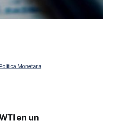
Política Monetaria
 WTI en un