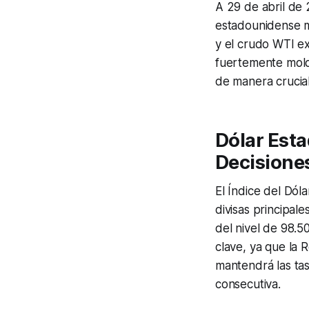
A 29 de abril de
estadounidense m
y el crudo WTI ex
fuertemente molde
de manera crucial
Dólar Esta
Decisione
El Índice del Dóla
divisas principale
del nivel de 98.5
clave, ya que la 
mantendrá las ta
consecutiva.