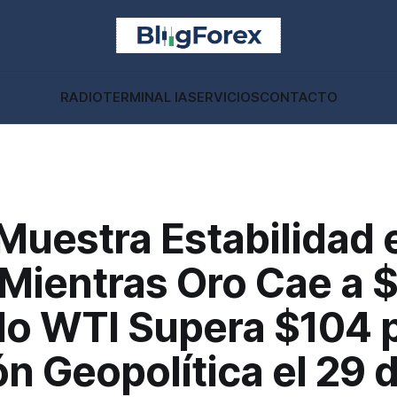
RADIO
TERMINAL IA
SERVICIOS
CONTACTO
Muestra Estabilidad 
 Mientras Oro Cae a 
do WTI Supera $104 
n Geopolítica el 29 