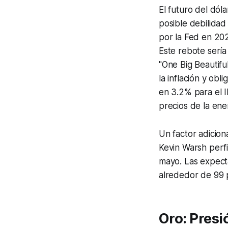
El futuro del dól
posible debilidad
por la Fed en 20
Este rebote sería
"One Big Beautiful
la inflación y obl
en 3.2% para el 
precios de la ener
Un factor adicion
Kevin Warsh perf
mayo. Las expect
alrededor de 99 p
Oro: Pres