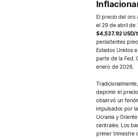
Inflaciona
El precio del or
el 29 de abril d
$4,537.92 USD/t
persistentes preo
Estados Unidos e 
parte de la Fed.
enero de 2026.
Tradicionalmente, 
deprimir el preci
observó un fenóm
impulsados por la
Ucrania y Orient
centrales. Los b
primer trimestre