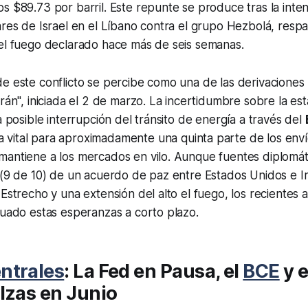
s $89.73 por barril. Este repunte se produce tras la intens
ares de Israel en el Líbano contra el grupo Hezbolá, respa
 el fuego declarado hace más de seis semanas.
e este conflicto se percibe como una de las derivaciones m
rán", iniciada el 2 de marzo. La incertidumbre sobre la est
a posible interrupción del tránsito de energía a través del
 vital para aproximadamente una quinta parte de los enví
mantiene a los mercados en vilo. Aunque fuentes diplomát
 (9 de 10) de un acuerdo de paz entre Estados Unidos e Irá
 Estrecho y una extensión del alto el fuego, los recientes
nuado estas esperanzas a corto plazo.
ntrales
: La Fed en Pausa, el
BCE
y e
lzas en Junio