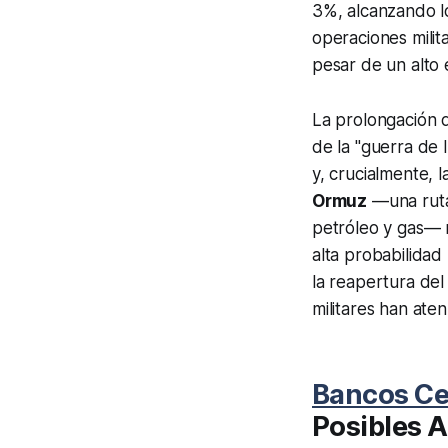
3%, alcanzando lo
operaciones milit
pesar de un alto
La prolongación d
de la "guerra de I
y, crucialmente, l
Ormuz
—una ruta
petróleo y gas— 
alta probabilidad
la reapertura del
militares han ate
Bancos Ce
Posibles A