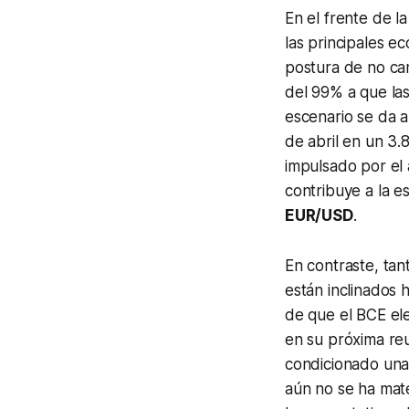
En el frente de la
las principales e
postura de no cam
del 99% a que las
escenario se da a 
de abril en un 3.
impulsado por el 
contribuye a la e
EUR/USD
.
En contraste, tan
están inclinados 
de que el BCE ele
en su próxima reu
condicionado una
aún no se ha mate