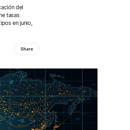
cación del
ene tasas
ipos en junio,
Share