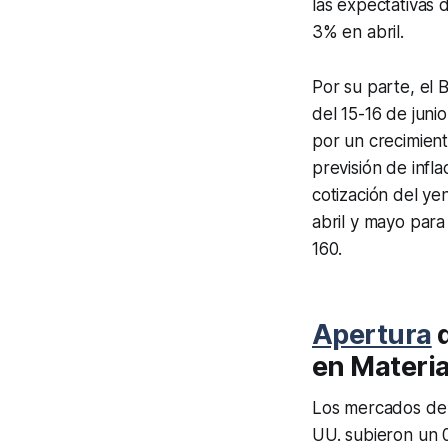
las expectativas 
3% en abril.
Por su parte, el 
del 15-16 de juni
por un crecimient
previsión de infl
cotización del ye
abril y mayo para
160.
Apertura
d
en Materi
Los mercados de 
UU. subieron un 