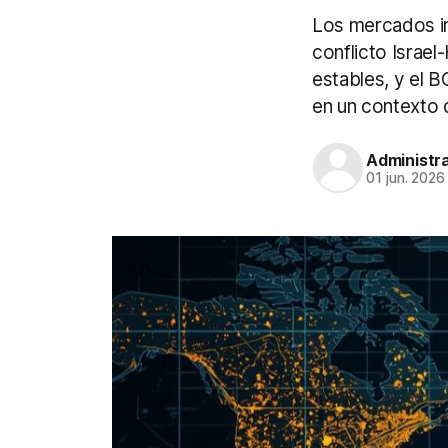
Los mercados ini
conflicto Israel
estables, y el B
en un contexto d
Administr
01 jun. 2026