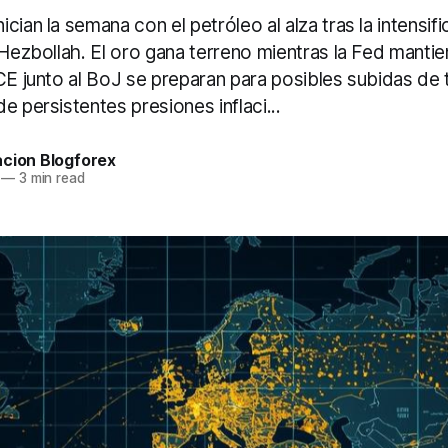
cian la semana con el petróleo al alza tras la intensifi
-Hezbollah. El oro gana terreno mientras la Fed manti
CE junto al BoJ se preparan para posibles subidas de t
e persistentes presiones inflaci...
acion Blogforex
—
3 min read