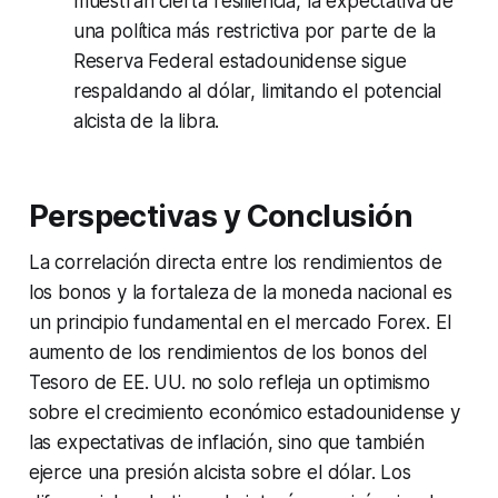
muestran cierta resiliencia, la expectativa de
una política más restrictiva por parte de la
Reserva Federal estadounidense sigue
respaldando al dólar, limitando el potencial
alcista de la libra.
Perspectivas y Conclusión
La correlación directa entre los rendimientos de
los bonos y la fortaleza de la moneda nacional es
un principio fundamental en el mercado Forex. El
aumento de los rendimientos de los bonos del
Tesoro de EE. UU. no solo refleja un optimismo
sobre el crecimiento económico estadounidense y
las expectativas de inflación, sino que también
ejerce una presión alcista sobre el dólar. Los