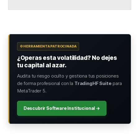
⚙️ HERRAMIENTA PATROCINADA
¿Operas esta volatilidad? No dejes
tu capital al azar.
Audita tu riesgo oculto y gestiona tus posiciones
de forma profesional con la
TradingHF Suite
para
MetaTrader 5.
Descubrir Software Institucional →