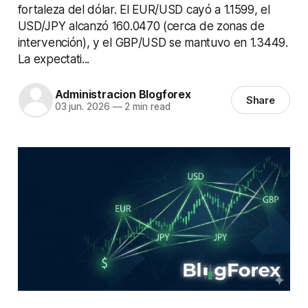
fortaleza del dólar. El EUR/USD cayó a 1.1599, el
USD/JPY alcanzó 160.0470 (cerca de zonas de
intervención), y el GBP/USD se mantuvo en 1.3449.
La expectati...
Administracion Blogforex
Share
03 jun. 2026
—
2 min read