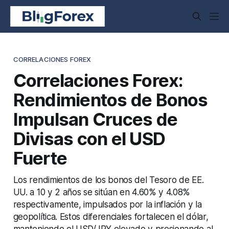
CORRELACIONES FOREX
Correlaciones Forex:
Rendimientos de Bonos
Impulsan Cruces de
Divisas con el USD
Fuerte
Los rendimientos de los bonos del Tesoro de EE.
UU. a 10 y 2 años se sitúan en 4.60% y 4.08%
respectivamente, impulsados por la inflación y la
geopolítica. Estos diferenciales fortalecen el dólar,
manteniendo el USD/JPY elevado y presionando al