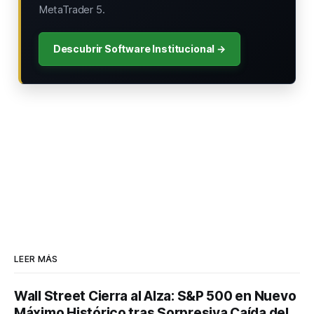
MetaTrader 5.
Descubrir Software Institucional →
LEER MÁS
Wall Street Cierra al Alza: S&P 500 en Nuevo
Máximo Histórico tras Sorpresiva Caída del