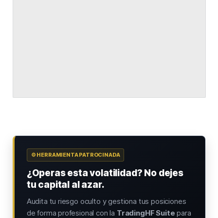
⚙️ HERRAMIENTA PATROCINADA
¿Operas esta volatilidad? No dejes
tu capital al azar.
Audita tu riesgo oculto y gestiona tus posiciones
de forma profesional con la
TradingHF Suite
para