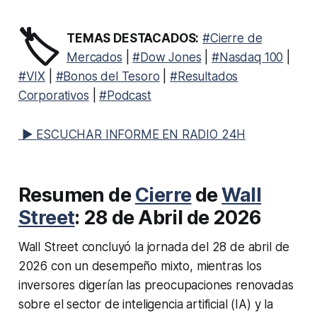
🏷️
TEMAS DESTACADOS:
#Cierre de
Mercados
|
#Dow Jones
|
#Nasdaq 100
|
#VIX
|
#Bonos del Tesoro
|
#Resultados
Corporativos
|
#Podcast
▶ ESCUCHAR INFORME EN RADIO 24H
Resumen de
Cierre
de
Wall
Street
: 28 de Abril de 2026
Wall Street concluyó la jornada del 28 de abril de
2026 con un desempeño mixto, mientras los
inversores digerían las preocupaciones renovadas
sobre el sector de inteligencia artificial (IA) y la