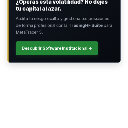
¿Operas esta volatilidad? No dejes
tu capital al azar.
Audita tu riesgo oculto y gestiona tus posiciones
de forma profesional con la
TradingHF Suite
para
MetaTrader 5.
Descubrir Software Institucional →