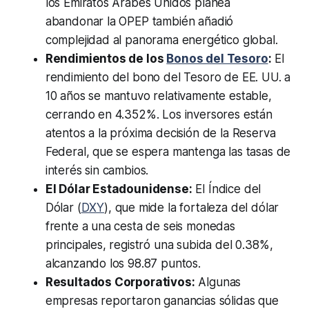
los Emiratos Árabes Unidos planea
abandonar la OPEP también añadió
complejidad al panorama energético global.
Rendimientos de los
Bonos del Tesoro
:
El
rendimiento del bono del Tesoro de EE. UU. a
10 años se mantuvo relativamente estable,
cerrando en 4.352%. Los inversores están
atentos a la próxima decisión de la Reserva
Federal, que se espera mantenga las tasas de
interés sin cambios.
El Dólar Estadounidense:
El Índice del
Dólar (
DXY
), que mide la fortaleza del dólar
frente a una cesta de seis monedas
principales, registró una subida del 0.38%,
alcanzando los 98.87 puntos.
Resultados Corporativos:
Algunas
empresas reportaron ganancias sólidas que