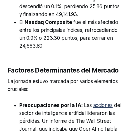
descendió un 0.1%, perdiendo 25.86 puntos
y finalizando en 49,141.93.
El
Nasdaq Composite
fue el más afectado
entre los principales índices, retrocediendo
un 0.9% o 223.30 puntos, para cerrar en
24,663.80.
Factores Determinantes del Mercado
La jornada estuvo marcada por varios elementos
cruciales:
Preocupaciones por la IA:
Las
acciones
del
sector de inteligencia artificial lideraron las
pérdidas. Un informe de The Wall Street
Journal, que indicaba que OpenAI no había