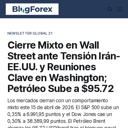
NEWSLETTER GLOBAL 21
Cierre Mixto en Wall
Street ante Tensión Irán-
EE.UU. y Reuniones
Clave en Washington;
Petróleo Sube a $95.72
Los mercados cierran con un comportamiento
mixto este 15 de abril de 2026. El S&P 500 sube un
0,35% a 6.991,95 puntos y el Dow Jones cae un
0,30% a 38.389,99 puntos. El Petróleo Brent
alcanza los 95,72 USD/barril tras el bloqueo naval