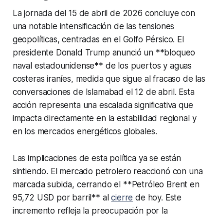
La jornada del 15 de abril de 2026 concluye con
una notable intensificación de las tensiones
geopolíticas, centradas en el Golfo Pérsico. El
presidente Donald Trump anunció un **bloqueo
naval estadounidense** de los puertos y aguas
costeras iraníes, medida que sigue al fracaso de las
conversaciones de Islamabad el 12 de abril. Esta
acción representa una escalada significativa que
impacta directamente en la estabilidad regional y
en los mercados energéticos globales.
Las implicaciones de esta política ya se están
sintiendo. El mercado petrolero reaccionó con una
marcada subida, cerrando el **Petróleo Brent en
95,72 USD por barril** al
cierre
de hoy. Este
incremento refleja la preocupación por la