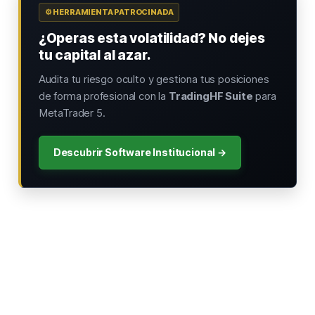
⚙️ HERRAMIENTA PATROCINADA
¿Operas esta volatilidad? No dejes
tu capital al azar.
Audita tu riesgo oculto y gestiona tus posiciones
de forma profesional con la
TradingHF Suite
para
MetaTrader 5.
Descubrir Software Institucional →