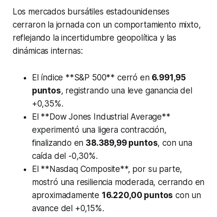
Los mercados bursátiles estadounidenses
cerraron la jornada con un comportamiento mixto,
reflejando la incertidumbre geopolítica y las
dinámicas internas:
El índice **S&P 500** cerró en
6.991,95
puntos
, registrando una leve ganancia del
+0,35%.
El **Dow Jones Industrial Average**
experimentó una ligera contracción,
finalizando en
38.389,99 puntos
, con una
caída del -0,30%.
El **Nasdaq Composite**, por su parte,
mostró una resiliencia moderada, cerrando en
aproximadamente
16.220,00 puntos
con un
avance del +0,15%.