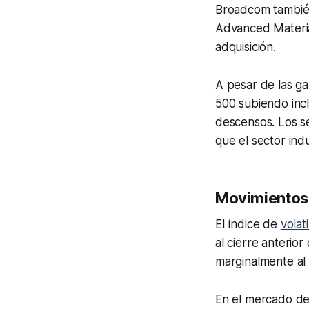
Broadcom también 
Advanced Materia
adquisición.
A pesar de las ga
500 subiendo incl
descensos. Los se
que el sector ind
Movimientos 
El índice de
volat
al cierre anterior
marginalmente al
En el mercado de