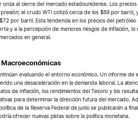
 onza al cierre del mercado estadounidense. Los precios 
presión; el crudo WTI cotizó cerca de los $69 por barril, 
$72 por barril. Esta tendencia en los precios del petróleo
rta y a la percepción de menores riesgos de inflación, lo 
 mercados en general.
s Macroeconómicas
ontinúan evaluando el entorno económico. Un informe de 
erido una desaceleración en la demanda laboral. La atenc
atos de inflación, los rendimientos del Tesoro y los result
tivas para determinar la dirección futura del mercado. Ad
política de la Reserva Federal de junio se publicarán a fina
dría ofrecer nuevas pistas sobre la política monetaria.