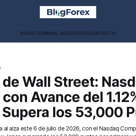
RADIO
TERMINAL IA
SERVICIOS
CONTACTO
S
 de Wall Street: Nas
 con Avance del 1.12
 Supera los 53,000 
ra al alza este 6 de julio de 2026, con el Nasdaq Co