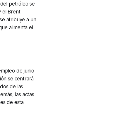
del petróleo se
y el Brent
 se atribuye a un
que alimenta el
empleo de junio
ión se centrará
ados de las
emás, las actas
les de esta