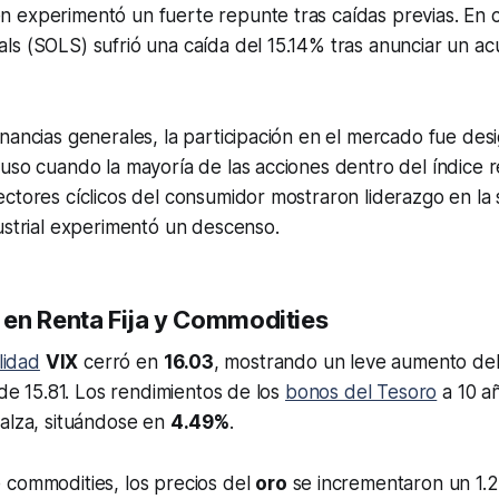
experimentó un fuerte repunte tras caídas previas. En co
ls (SOLS) sufrió una caída del 15.14% tras anunciar un a
nancias generales, la participación en el mercado fue desi
uso cuando la mayoría de las acciones dentro del índice r
ctores cíclicos del consumidor mostraron liderazgo en la 
ustrial experimentó un descenso.
en Renta Fija y Commodities
ilidad
VIX
cerró en
16.03
, mostrando un leve aumento del
 de 15.81. Los rendimientos de los
bonos del Tesoro
a 10 a
 alza, situándose en
4.49%
.
 commodities, los precios del
oro
se incrementaron un 1.