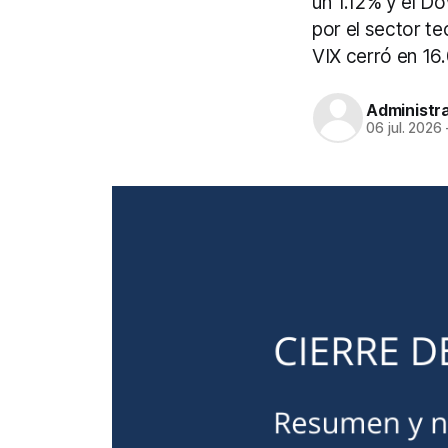
un 1.12% y el D
por el sector te
VIX cerró en 16.
Administr
06 jul. 2026