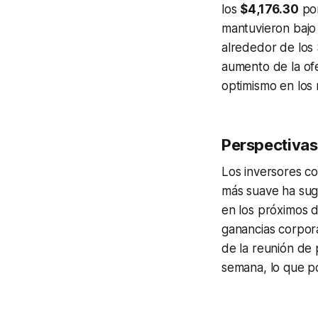
los
$4,176.30
por
mantuvieron bajo 
alrededor de los 
aumento de la ofe
optimismo en los
Perspectiva
Los inversores c
más suave ha sug
en los próximos d
ganancias corpora
de la reunión de 
semana, lo que po