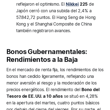
reflejaron el optimismo. El
Nikkei
225
de
Japón cerró con una subida del 2,4% a
57.842,72 puntos. El Hang Seng de Hong
Kong y el Shanghai Composite de China
también registraron avances.
Bonos Gubernamentales:
Rendimientos a la Baja
En el mercado de renta fija, los rendimientos de los
bonos han cedido ligeramente, reflejando una
menor aversión al riesgo y la moderación de los
precios energéticos. El rendimiento del
Bono del
Tesoro de EE. UU. a 10 años
se situó en 4,28%
en la apertura del martes, cuatro puntos básicos
por debajo del cierre del viernes. Por su parte, el