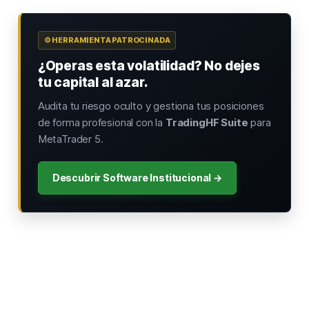
⚙️ HERRAMIENTA PATROCINADA
¿Operas esta volatilidad? No dejes
tu capital al azar.
Audita tu riesgo oculto y gestiona tus posiciones
de forma profesional con la
TradingHF Suite
para
MetaTrader 5.
Descubrir Software Institucional →