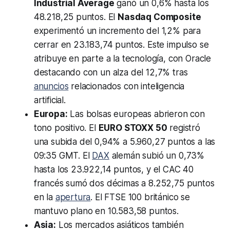
Industrial Average
ganó un 0,6% hasta los
48.218,25 puntos. El
Nasdaq Composite
experimentó un incremento del 1,2% para
cerrar en 23.183,74 puntos. Este impulso se
atribuye en parte a la tecnología, con Oracle
destacando con un alza del 12,7% tras
anuncios
relacionados con inteligencia
artificial.
Europa:
Las bolsas europeas abrieron con
tono positivo. El
EURO STOXX 50
registró
una subida del 0,94% a 5.960,27 puntos a las
09:35 GMT. El
DAX
alemán subió un 0,73%
hasta los 23.922,14 puntos, y el CAC 40
francés sumó dos décimas a 8.252,75 puntos
en la
apertura
. El FTSE 100 británico se
mantuvo plano en 10.583,58 puntos.
Asia:
Los mercados asiáticos también