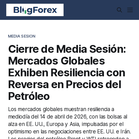
MEDIA SESION
Cierre de Media Sesión:
Mercados Globales
Exhiben Resiliencia con
Reversa en Precios del
Petróleo
Los mercados globales muestran resiliencia a
mediodía del 14 de abril de 2026, con las bolsas al
alza en EE. UU., Europa y Asia, impulsadas por el
optimismo en las negociaciones entre EE. UU. e Irán.
Los precios del petróleo Brent y WTI retroceden a