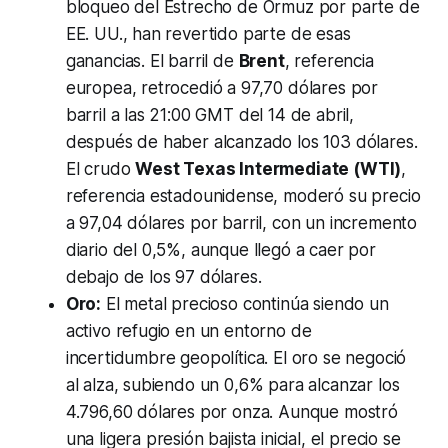
bloqueo del Estrecho de Ormuz por parte de
EE. UU., han revertido parte de esas
ganancias. El barril de
Brent
, referencia
europea, retrocedió a 97,70 dólares por
barril a las 21:00 GMT del 14 de abril,
después de haber alcanzado los 103 dólares.
El crudo
West Texas Intermediate (WTI)
,
referencia estadounidense, moderó su precio
a 97,04 dólares por barril, con un incremento
diario del 0,5%, aunque llegó a caer por
debajo de los 97 dólares.
Oro:
El metal precioso continúa siendo un
activo refugio en un entorno de
incertidumbre geopolítica. El oro se negoció
al alza, subiendo un 0,6% para alcanzar los
4.796,60 dólares por onza. Aunque mostró
una ligera presión bajista inicial, el precio se