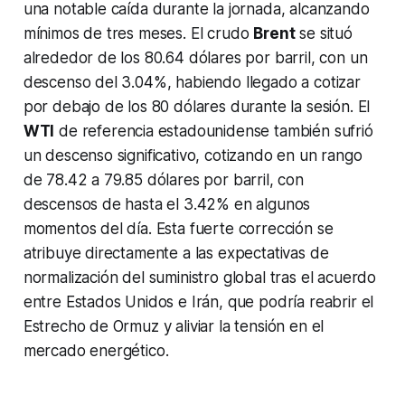
una notable caída durante la jornada, alcanzando
mínimos de tres meses. El crudo
Brent
se situó
alrededor de los 80.64 dólares por barril, con un
descenso del 3.04%, habiendo llegado a cotizar
por debajo de los 80 dólares durante la sesión. El
WTI
de referencia estadounidense también sufrió
un descenso significativo, cotizando en un rango
de 78.42 a 79.85 dólares por barril, con
descensos de hasta el 3.42% en algunos
momentos del día. Esta fuerte corrección se
atribuye directamente a las expectativas de
normalización del suministro global tras el acuerdo
entre Estados Unidos e Irán, que podría reabrir el
Estrecho de Ormuz y aliviar la tensión en el
mercado energético.