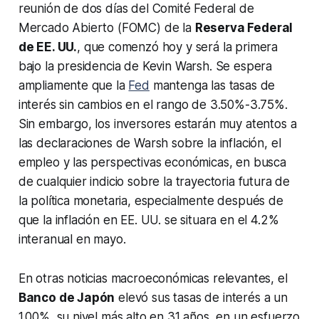
reunión de dos días del Comité Federal de
Mercado Abierto (FOMC) de la
Reserva Federal
de EE. UU.
, que comenzó hoy y será la primera
bajo la presidencia de Kevin Warsh. Se espera
ampliamente que la
Fed
mantenga las tasas de
interés sin cambios en el rango de 3.50%-3.75%.
Sin embargo, los inversores estarán muy atentos a
las declaraciones de Warsh sobre la inflación, el
empleo y las perspectivas económicas, en busca
de cualquier indicio sobre la trayectoria futura de
la política monetaria, especialmente después de
que la inflación en EE. UU. se situara en el 4.2%
interanual en mayo.
En otras noticias macroeconómicas relevantes, el
Banco de Japón
elevó sus tasas de interés a un
1.00%, su nivel más alto en 31 años, en un esfuerzo