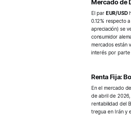
Mercado de D
El par
EUR/USD
h
0.12% respecto a 
apreciación) se v
consumidor alema
mercados están v
interés por part
Renta Fija: 
En el mercado de r
de abril de 2026,
rentabilidad del 
tregua en Irán y 