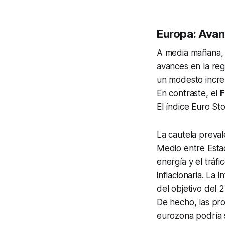
Europa: Avan
A media mañana, l
avances en la re
un modesto incre
En contraste, el
F
El índice Euro St
La cautela preval
Medio entre Estad
energía y el tráf
inflacionaria. La
del objetivo del 
De hecho, las pro
eurozona podría 