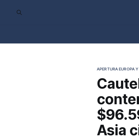
APERTURA EUROPA Y
Cautel
conten
$96.5
Asia c