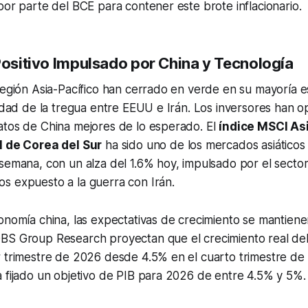
por parte del BCE para contener este brote inflacionario.
Positivo Impulsado por China y Tecnología
región Asia-Pacífico han cerrado en verde en su mayoría es
lidad de la tregua entre EEUU e Irán. Los inversores han o
atos de China mejores de lo esperado. El
índice MSCI Asi
 de Corea del Sur
ha sido uno de los mercados asiáticos
semana, con un alza del 1.6% hoy, impulsado por el sector
s expuesto a la guerra con Irán.
onomía china, las expectativas de crecimiento se mantienen
BS Group Research proyectan que el crecimiento real del
 trimestre de 2026 desde 4.5% en el cuarto trimestre de 
 fijado un objetivo de PIB para 2026 de entre 4.5% y 5%.