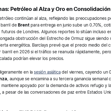
as: Petróleo al Alza y Oro en Consolidación
etróleo continúan al alza, reflejando las preocupaciones po
 barril de
Brent
para entrega en junio sube un 0.70%, cot
futuros de Londres. Algunos reportes lo sitúan incluso e
olongada obstrucción del Estrecho de Ormuz sigue siendo 
oferta energética. Barclays prevé que el precio medio del 
 barril en 2026 si el tráfico se reanuda rápidamente, pero
calada podrían elevar los precios.
ligeramente en la
sesión asiática
del viernes, cayendo un 
onza
, aunque se encamina a su tercera ganancia semanal c
e mantiene apoyado por la demanda de activos refugio y l
ón, a pesar de las conversaciones de paz entre Estados Uni