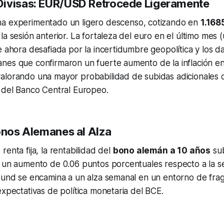
ivisas: EUR/USD Retrocede Ligeramente
a experimentado un ligero descenso, cotizando en
1.168
la sesión anterior. La fortaleza del euro en el último mes 
e ahora desafiada por la incertidumbre geopolítica y los da
nes que confirmaron un fuerte aumento de la inflación e
alorando una mayor probabilidad de subidas adicionales 
e del Banco Central Europeo.
Bonos Alemanes al Alza
enta fija, la rentabilidad del
bono alemán a 10 años
sub
 un aumento de 0.06 puntos porcentuales respecto a la se
Bund se encamina a un alza semanal en un entorno de fragi
expectativas de política monetaria del BCE.