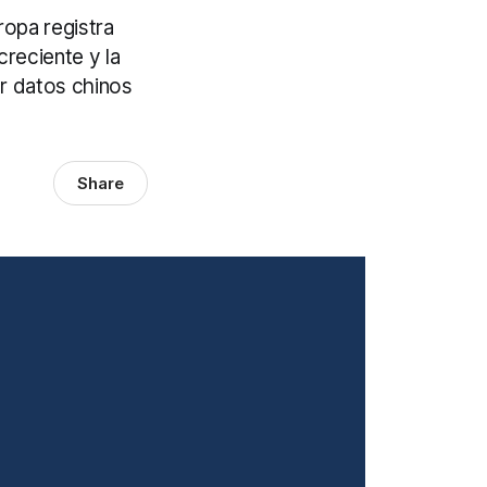
ropa registra
creciente y la
or datos chinos
Share