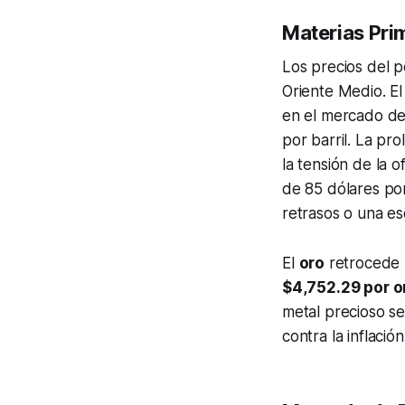
Materias Prim
Los precios del p
Oriente Medio. El
en el mercado de 
por barril. La pr
la tensión de la 
de 85 dólares por
retrasos o una es
El
oro
retrocede 
$4,752.29 por 
metal precioso s
contra la inflaci