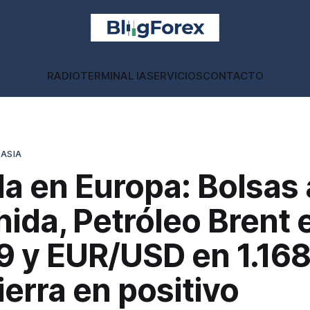
RADIO
TERMINAL IA
SERVICIOS
CONTACTO
 ASIA
a en Europa: Bolsas 
ida, Petróleo Brent 
9 y EUR/USD en 1.168
ierra en positivo