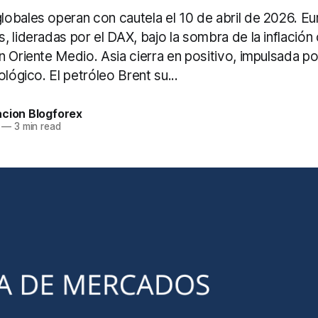
obales operan con cautela el 10 de abril de 2026. Eu
 lideradas por el DAX, bajo la sombra de la inflación 
n Oriente Medio. Asia cierra en positivo, impulsada p
ológico. El petróleo Brent su...
acion Blogforex
—
3 min read