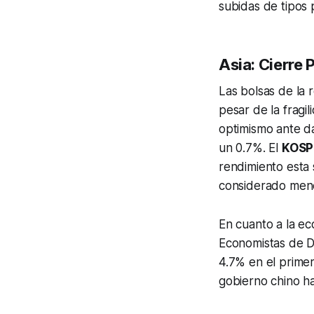
subidas de tipos 
Asia: Cierre 
Las bolsas de la 
pesar de la fragi
optimismo ante d
un 0.7%. El
KOSPI
rendimiento esta 
considerado meno
En cuanto a la ec
Economistas de D
4.7% en el primer
gobierno chino ha