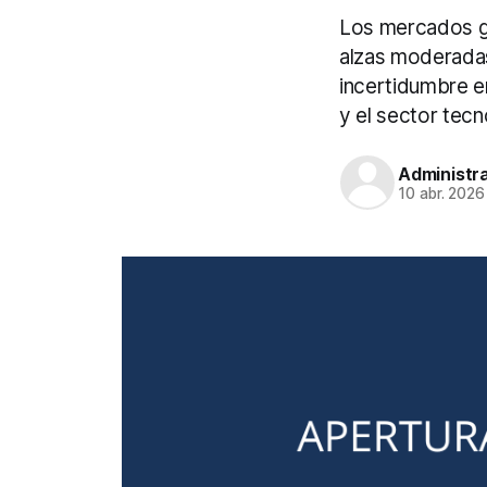
Los mercados gl
alzas moderadas,
incertidumbre e
y el sector tecn
Administr
10 abr. 2026