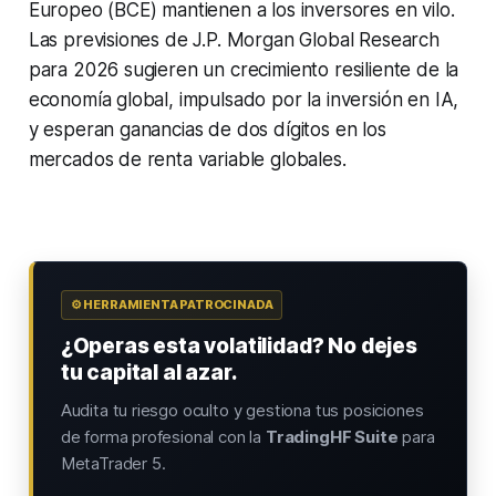
Europeo (BCE) mantienen a los inversores en vilo.
Las previsiones de J.P. Morgan Global Research
para 2026 sugieren un crecimiento resiliente de la
economía global, impulsado por la inversión en IA,
y esperan ganancias de dos dígitos en los
mercados de renta variable globales.
⚙️ HERRAMIENTA PATROCINADA
¿Operas esta volatilidad? No dejes
tu capital al azar.
Audita tu riesgo oculto y gestiona tus posiciones
de forma profesional con la
TradingHF Suite
para
MetaTrader 5.