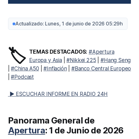
Actualizado: Lunes, 1 de junio de 2026 05:29h
🏷️
TEMAS DESTACADOS:
#Apertura
Europa y Asia
|
#Nikkei 225
|
#Hang Seng
|
#China A50
|
#Inflación
|
#Banco Central Europeo
|
#Podcast
▶ ESCUCHAR INFORME EN RADIO 24H
Panorama General de
Apertura
: 1 de Junio de 2026