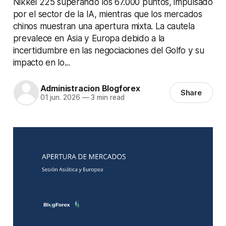
Nikkei 225 superando los 67.000 puntos, impulsado
por el sector de la IA, mientras que los mercados
chinos muestran una apertura mixta. La cautela
prevalece en Asia y Europa debido a la
incertidumbre en las negociaciones del Golfo y su
impacto en lo...
Administracion Blogforex
Share
01 jun. 2026
—
3 min read