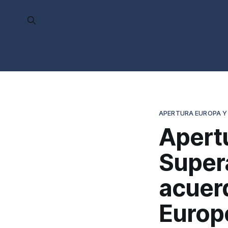
APERTURA EUROPA Y
Apertu
Super
acuer
Europ