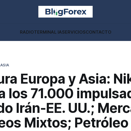
RADIO
TERMINAL IA
SERVICIOS
CONTACTO
 ASIA
ra Europa y Asia: Ni
a los 71.000 impulsa
do Irán-EE. UU.; Mer
eos Mixtos; Petróleo