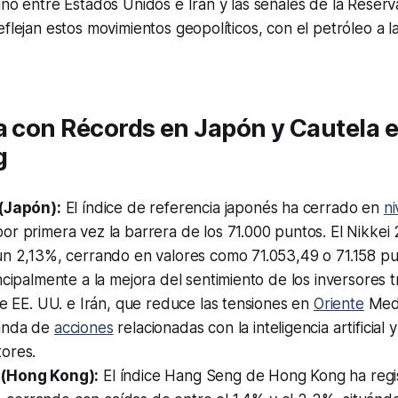
ino entre Estados Unidos e Irán y las señales de la Reserv
flejan estos movimientos geopolíticos, con el petróleo a la 
a con Récords en Japón y Cautela 
g
(Japón):
El índice de referencia japonés ha cerrado en
ni
r primera vez la barrera de los 71.000 puntos. El Nikkei
n 2,13%, cerrando en valores como 71.053,49 o 71.158 pun
ncipalmente a la mejora del sentimiento de los inversores 
re EE. UU. e Irán, que reduce las tensiones en
Oriente
Medi
anda de
acciones
relacionadas con la inteligencia artificial y
ores.
(Hong Kong):
El índice Hang Seng de Hong Kong ha regi