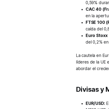
0,59% durant
CAC 40 (Fr
en la apertu
FTSE 100 (
caída del 0,
Euro Stoxx
del 0,2% en
La cautela en Eur
líderes de la UE 
abordar el crecie
Divisas y 
EUR/USD:
El