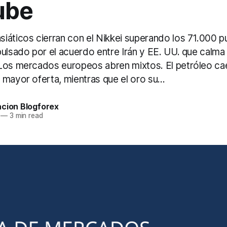
ube
iáticos cierran con el Nikkei superando los 71.000 p
ulsado por el acuerdo entre Irán y EE. UU. que calma 
Los mercados europeos abren mixtos. El petróleo cae
mayor oferta, mientras que el oro su...
acion Blogforex
—
3 min read