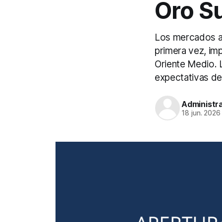
Oro S
Los mercados as
primera vez, imp
Oriente Medio. 
expectativas de 
Administr
18 jun. 2026