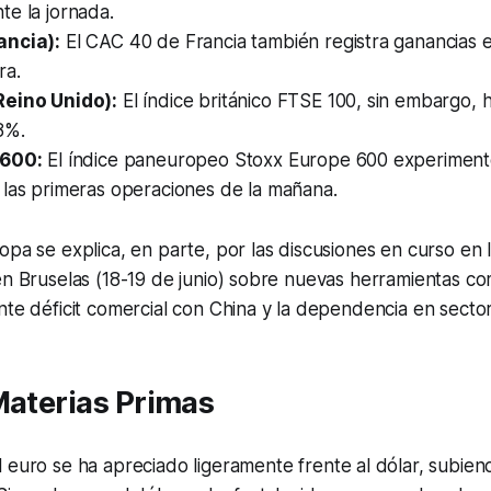
e la jornada.
ancia):
El CAC 40 de Francia también registra ganancias 
ra.
Reino Unido):
El índice británico FTSE 100, sin embargo, 
8%.
 600:
El índice paneuropeo Stoxx Europe 600 experimen
 las primeras operaciones de la mañana.
opa se explica, en parte, por las discusiones en curso en
en Bruselas (18-19 de junio) sobre nuevas herramientas co
nte déficit comercial con China y la dependencia en sector
Materias Primas
 euro se ha apreciado ligeramente frente al dólar, subie