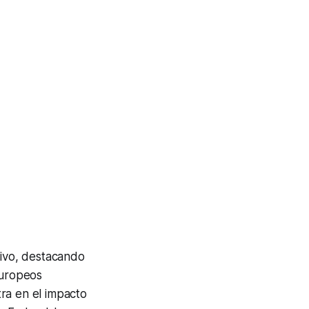
tivo, destacando
europeos
ra en el impacto