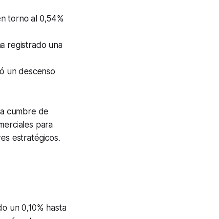
en torno al 0,54%
ha registrado una
tó un descenso
 la cumbre de
merciales para
es estratégicos.
ndo un 0,10% hasta