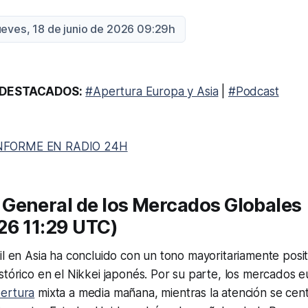
ueves, 18 de junio de 2026 09:29h
DESTACADOS:
#Apertura Europa y Asia
|
#Podcast
NFORME EN RADIO 24H
General de los Mercados Globales
26 11:29 UTC)
il en Asia ha concluido con un tono mayoritariamente posi
stórico en el Nikkei japonés. Por su parte, los mercados 
ertura
mixta a media mañana, mientras la atención se cent