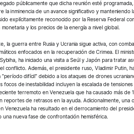
negado públicamente que dicha reunión esté programada
e la inminencia de un avance significativo y manteniendo la
 sido explícitamente reconocido por la Reserva Federal c
a monetaria y los precios de la energía a nivel global.
e, la guerra entre Rusia y Ucrania sigue activa, con comba
máticos enfocados en la recuperación de Crimea. El minist
Sybiha, ha iniciado una visita a Seúl y Japón para tratar a
el conflicto. Además, el presidente ruso, Vladimir Putin, 
n "período difícil" debido a los ataques de drones ucranian
s focos de inestabilidad incluyen la escalada de tensiones
 reciente terremoto en Venezuela que ha causado más de 
n reportes de retrasos en la ayuda. Adicionalmente, una o
n Venezuela ha resultado en el derrocamiento del presid
 una nueva fase de confrontación hemisférica.