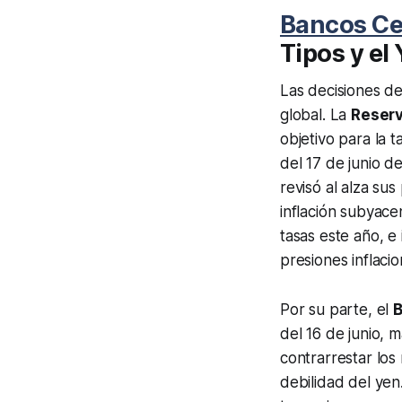
Bancos Ce
Tipos y el
Las decisiones de
global. La
Reserv
objetivo para la 
del 17 de junio d
revisó al alza su
inflación subyace
tasas este año, e
presiones inflacio
Por su parte, el
B
del 16 de junio, 
contrarrestar los
debilidad del yen