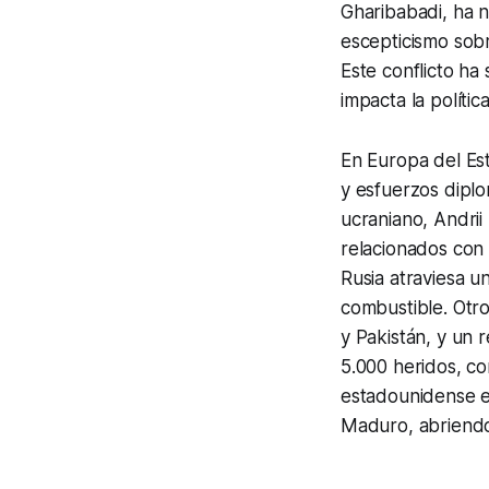
Gharibabadi, ha 
escepticismo sobr
Este conflicto ha
impacta la polític
En Europa del Est
y esfuerzos diplo
ucraniano, Andrii 
relacionados con 
Rusia atraviesa u
combustible. Otro
y Pakistán, y un
5.000 heridos, co
estadounidense e
Maduro, abriendo