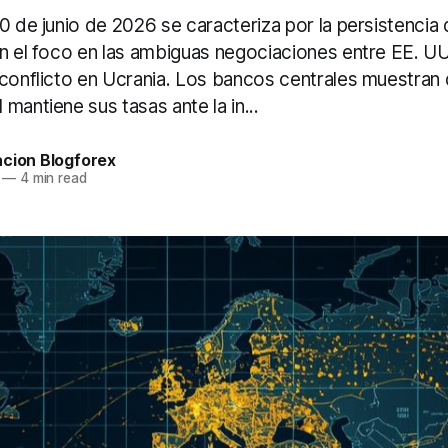
0 de junio de 2026 se caracteriza por la persistencia
n el foco en las ambiguas negociaciones entre EE. UU. 
conflicto en Ucrania. Los bancos centrales muestran 
mantiene sus tasas ante la in...
acion Blogforex
—
4 min read