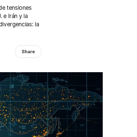
 de tensiones
e Irán y la
divergencias: la
Share