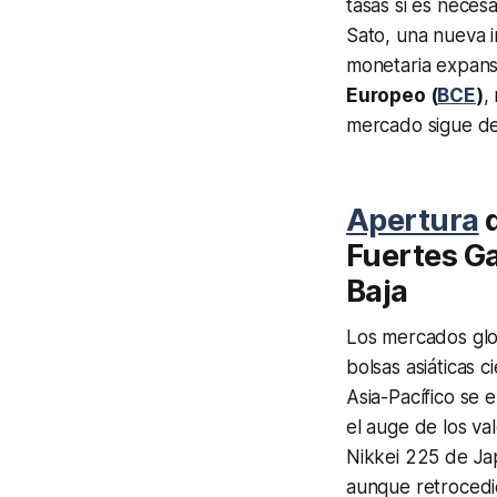
tasas si es neces
Sato, una nueva i
monetaria expans
Europeo (
BCE
)
,
mercado sigue de 
Apertura
d
Fuertes Ga
Baja
Los mercados glo
bolsas asiáticas 
Asia-Pacífico se 
el auge de los val
Nikkei 225 de Ja
aunque retrocedió