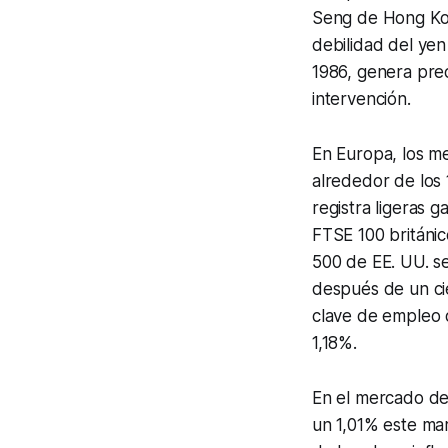
Seng de Hong Kon
debilidad del yen
1986, genera pre
intervención.
En Europa, los me
alrededor de los
registra ligeras 
FTSE 100 británic
500 de EE. UU. s
después de un cie
clave de empleo q
1,18%.
En el mercado de 
un 1,01% este mar