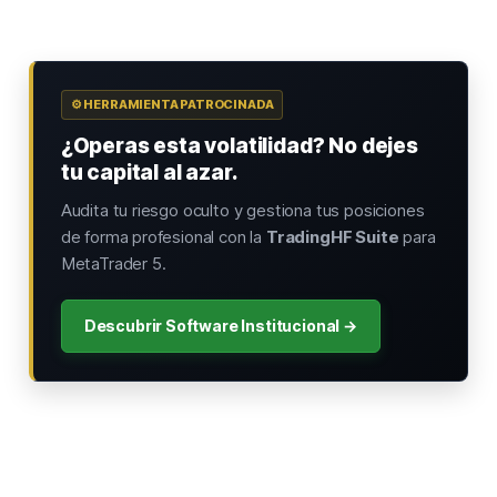
⚙️ HERRAMIENTA PATROCINADA
¿Operas esta volatilidad? No dejes
tu capital al azar.
Audita tu riesgo oculto y gestiona tus posiciones
de forma profesional con la
TradingHF Suite
para
MetaTrader 5.
Descubrir Software Institucional →