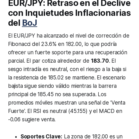
EUR/JPY: Retraso en el Declive
con Inquietudes Inflacionarias
del
BoJ
El EUR/JPY ha alcanzado el nivel de corrección de
Fibonacci del 23.6% en 182.00, lo que podría
ofrecer un fuerte soporte para una recuperación
parcial. El par cotiza alrededor de
183.70
. El
sesgo intradía es neutral, con el riesgo a la baja si
la resistencia de 185.02 se mantiene. El escenario
bajista sigue siendo válido mientras la barrera
principal de 185.45 no sea superada. Los
promedios móviles muestran una señal de 'Venta
Fuerte'. El RSI es neutral (45.155) y el MACD en
-0.06 sugiere venta.
Soportes Clave:
La zona de 182.00 es un