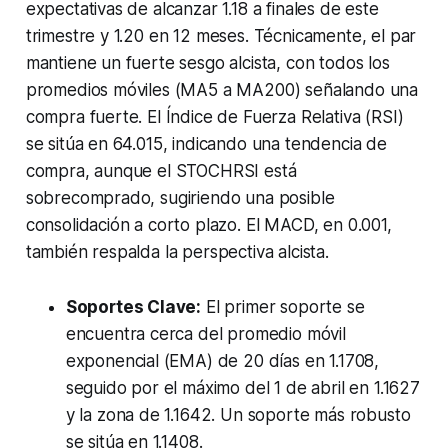
expectativas de alcanzar 1.18 a finales de este
trimestre y 1.20 en 12 meses. Técnicamente, el par
mantiene un fuerte sesgo alcista, con todos los
promedios móviles (MA5 a MA200) señalando una
compra fuerte. El Índice de Fuerza Relativa (RSI)
se sitúa en 64.015, indicando una tendencia de
compra, aunque el STOCHRSI está
sobrecomprado, sugiriendo una posible
consolidación a corto plazo. El MACD, en 0.001,
también respalda la perspectiva alcista.
Soportes Clave:
El primer soporte se
encuentra cerca del promedio móvil
exponencial (EMA) de 20 días en 1.1708,
seguido por el máximo del 1 de abril en 1.1627
y la zona de 1.1642. Un soporte más robusto
se sitúa en 1.1408.