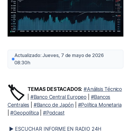
Actualizado: Jueves, 7 de mayo de 2026
08:30h
🏷️
TEMAS DESTACADOS:
#Análisis Técnico
|
#Banco Central Europeo
|
#Bancos
Centrales
|
#Banco de Japón
|
#Política Monetaria
|
#Geopolítica
|
#Podcast
▶ ESCUCHAR INFORME EN RADIO 24H