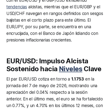
con el EUR/USD y el GBP/USD exhibiendo
tendencias
alcistas, mientras que el EUR/GBP y el
USD/CHF navegan en rangos definidos con sesgos
bajistas en el corto plazo para este último. El
EUR/JPY, por su parte, se encuentra en una
encrucijada, con el Banco de Japón lidiando con
presiones inflacionarias crecientes.
EUR/USD: Impulso Alcista
Sostenido hacia
Niveles
Clave
El par EUR/USD cotiza en torno a
1.1753
en la
jornada del 7 de mayo de 2026, mostrando una
apreciación del 0.04% respecto a la sesión
anterior. En el último mes, el euro se ha fortalecido
un 0.77%, y un 4.70% en los últimos 12 meses, con