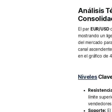
Análisis T
Consolida
El par
EUR/USD
c
mostrando un lige
del mercado para 
canal ascendente
en el gráfico de 
Niveles
Clave
Resistenci
límite super
vendedores 
Soporte:
El