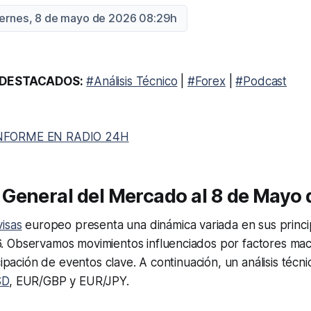
iernes, 8 de mayo de 2026 08:29h
DESTACADOS:
#Análisis Técnico
|
#Forex
|
#Podcast
NFORME EN RADIO 24H
General del Mercado al 8 de Mayo
visas
europeo presenta una dinámica variada en sus princip
 Observamos movimientos influenciados por factores ma
cipación de eventos clave. A continuación, un análisis técn
SD
, EUR/GBP y EUR/JPY.