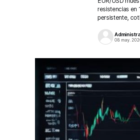
EUR/USD muestra
resistencias en
persistente, cot
Administr
08 may. 202