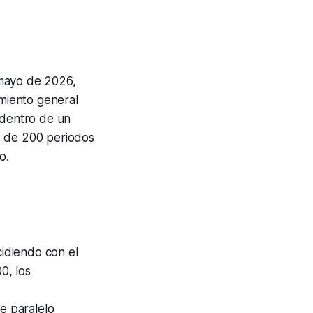
mayo de 2026,
imiento general
 dentro de un
) de 200 periodos
o.
cidiendo con el
0, los
te paralelo