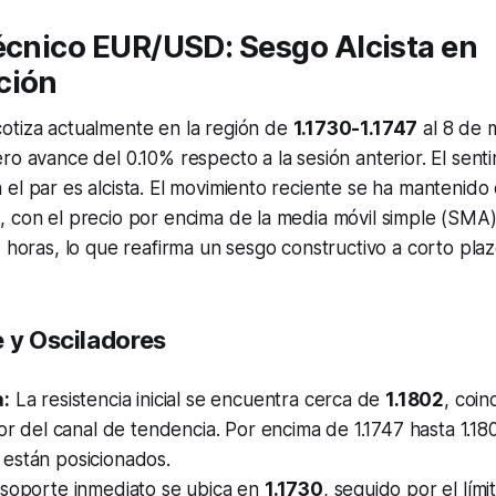
écnico EUR/USD: Sesgo Alcista en
ción
otiza actualmente en la región de
1.1730-1.1747
al 8 de 
ro avance del 0.10% respecto a la sesión anterior. El sent
el par es alcista. El movimiento reciente se ha mantenido
, con el precio por encima de la media móvil simple (SMA
4 horas, lo que reafirma un sesgo constructivo a corto plaz
 y Osciladores
a:
La resistencia inicial se encuentra cerca de
1.1802
, coin
ior del canal de tendencia. Por encima de 1.1747 hasta 1.180
están posicionados.
 soporte inmediato se ubica en
1.1730
, seguido por el lími