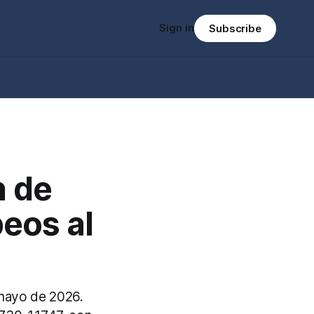
Sign in
Subscribe
n de
peos al
e mayo de 2026.