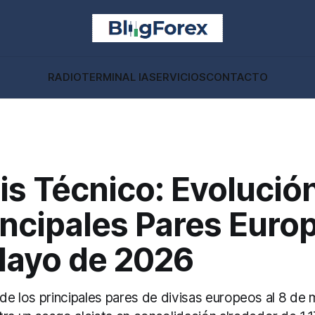
RADIO
TERMINAL IA
SERVICIOS
CONTACTO
is Técnico: Evolució
incipales Pares Euro
Mayo de 2026
 de los principales pares de divisas europeos al 8 d