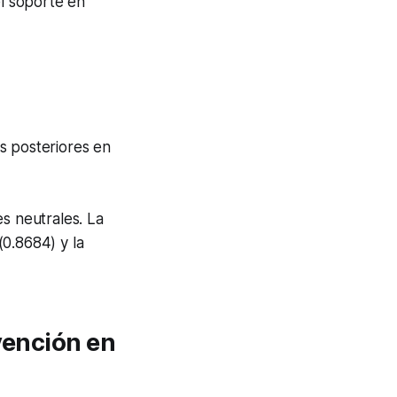
el soporte en
es posteriores en
s neutrales. La
0.8684) y la
vención en