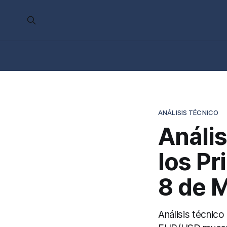
ANÁLISIS TÉCNICO
Anális
los Pr
8 de 
Análisis técnico