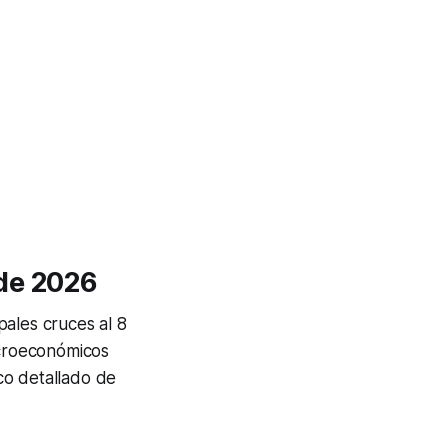
 de 2026
ales cruces al 8
croeconómicos
ico detallado de