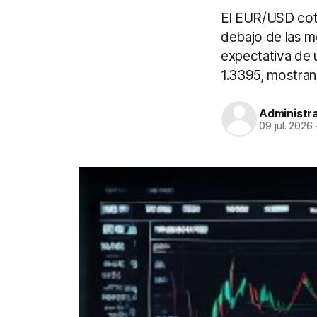
El EUR/USD coti
debajo de las m
expectativa de u
1.3395, mostrand
Administr
09 jul. 2026