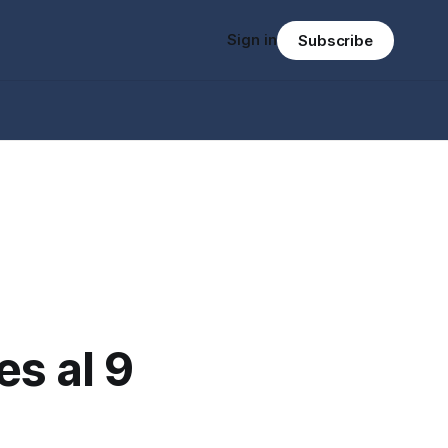
Sign in
Subscribe
s al 9