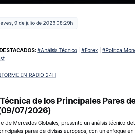
ueves, 9 de julio de 2026 08:29h
DESTACADOS:
#Análisis Técnico
|
#Forex
|
#Política Mon
st
NFORME EN RADIO 24H
Técnica de los Principales Pares de
(09/07/2026)
e de Mercados Globales, presento un análisis técnico det
principales pares de divisas europeos, con un enfoque en 