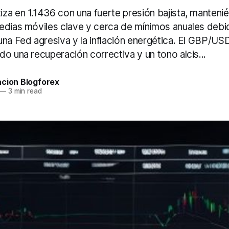
za en 1.1436 con una fuerte presión bajista, manteni
edias móviles clave y cerca de mínimos anuales debid
na Fed agresiva y la inflación energética. El GBP/USD
o una recuperación correctiva y un tono alcis...
acion Blogforex
—
3 min read