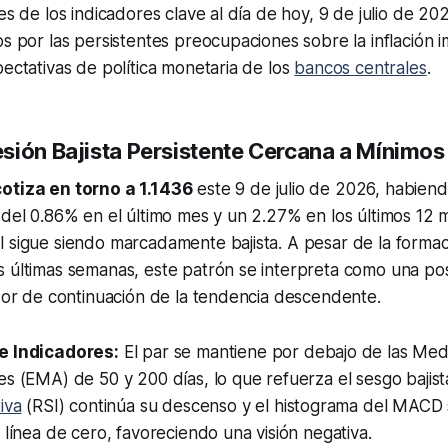
les de los indicadores clave al día de hoy, 9 de julio de 2
os por las persistentes preocupaciones sobre la inflación 
pectativas de política monetaria de los
bancos centrales
.
resión Bajista Persistente Cercana a Mínimo
otiza en torno a 1.1436
este 9 de julio de 2026, habie
 del 0.86% en el último mes y un 2.27% en los últimos 12 
 sigue siendo marcadamente bajista. A pesar de la formac
s últimas semanas, este patrón se interpreta como una po
ador de continuación de la tendencia descendente.
e Indicadores:
El par se mantiene por debajo de las Med
s (EMA) de 50 y 200 días, lo que refuerza el sesgo bajista
iva
(RSI) continúa su descenso y el histograma del MACD 
 línea de cero, favoreciendo una visión negativa.