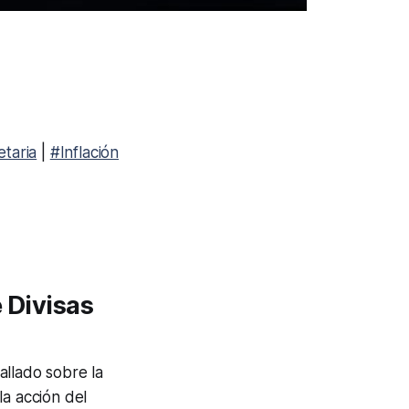
etaria
|
#Inflación
 Divisas
allado sobre la
la acción del