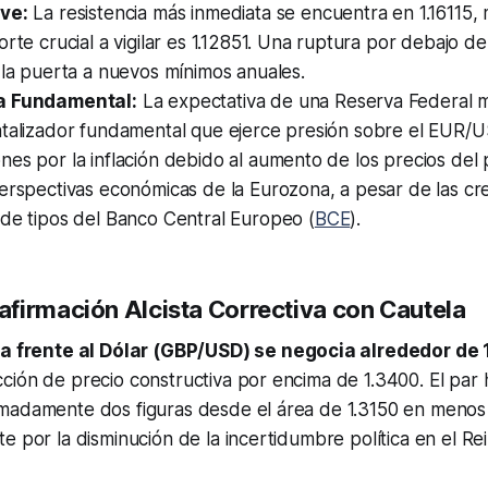
ve:
La resistencia más inmediata se encuentra en 1.16115,
orte crucial a vigilar es 1.12851. Una ruptura por debajo de
 la puerta a nuevos mínimos anuales.
a Fundamental:
La expectativa de una Reserva Federal m
atalizador fundamental que ejerce presión sobre el EUR/U
es por la inflación debido al aumento de los precios del
erspectivas económicas de la Eurozona, a pesar de las cr
 de tipos del Banco Central Europeo (
BCE
).
firmación Alcista Correctiva con Cautela
na frente al Dólar (GBP/USD) se negocia alrededor de
ión de precio constructiva por encima de 1.3400. El par 
madamente dos figuras desde el área de 1.3150 en menos
e por la disminución de la incertidumbre política en el Re