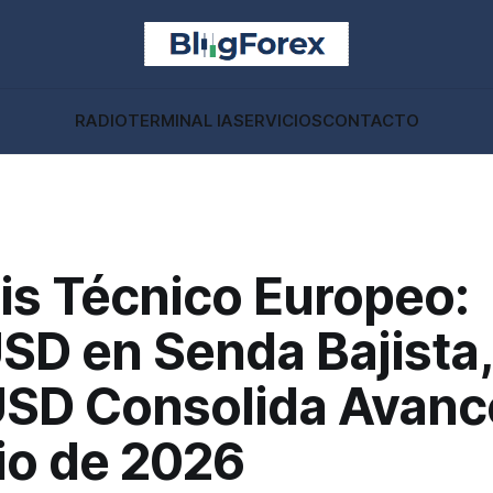
RADIO
TERMINAL IA
SERVICIOS
CONTACTO
is Técnico Europeo:
SD en Senda Bajista,
SD Consolida Avance
io de 2026