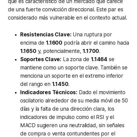
que es característico de un mercado que carece
de una fuerte convicción direccional. Este par es
considerado más vulnerable en el contexto actual.
Resistencias Clave:
Una ruptura por
encima de
1.1600
podría abrir el camino hacia
1.1650
y, potencialmente,
1.1700
.
Soportes Clave:
La zona de
1.1464
se
mantiene como un soporte clave. También se
menciona un soporte en el extremo inferior
del rango en
1.1450
.
Indicadores Técnicos:
Dado el movimiento
oscilatorio alrededor de su media móvil de 50
días y la falta de una dirección clara, los
indicadores de impulso como el RSI y el
MACD sugieren una neutralidad, sin señales
de compra o venta contundentes por el