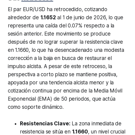
El par EUR/USD ha retrocedido, cotizando
alrededor de
1.1652
al 1 de junio de 2026, lo que
representa una caída del 0.07% respecto a la
sesión anterior. Este movimiento se produce
después de no lograr superar la resistencia clave
en 1.1660, lo que ha desencadenado una modesta
corrección a la baja en busca de restaurar el
impulso alcista. A pesar de este retroceso, la
perspectiva a corto plazo se mantiene positiva,
apoyada por una tendencia alcista menor y la
cotización continua por encima de la Media Móvil
Exponencial (EMA) de 50 periodos, que actúa
como soporte dinámico.
Resistencias Clave:
La zona inmediata de
resistencia se sitúa en
1.1660
, un nivel crucial