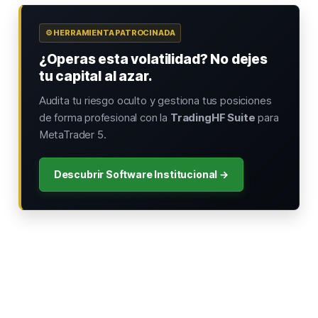
⚙️ HERRAMIENTA PATROCINADA
¿Operas esta volatilidad? No dejes
tu capital al azar.
Audita tu riesgo oculto y gestiona tus posiciones
de forma profesional con la
TradingHF Suite
para
MetaTrader 5.
Descubrir Software Institucional →