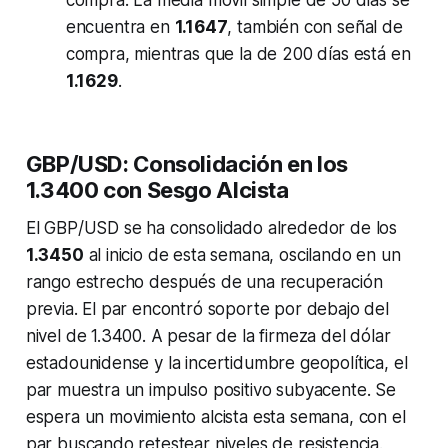
encuentra en
1.1647
, también con señal de
compra, mientras que la de 200 días está en
1.1629
.
GBP/USD: Consolidación en los
1.3400 con Sesgo Alcista
El GBP/USD se ha consolidado alrededor de los
1.3450
al inicio de esta semana, oscilando en un
rango estrecho después de una recuperación
previa. El par encontró soporte por debajo del
nivel de 1.3400. A pesar de la firmeza del dólar
estadounidense y la incertidumbre geopolítica, el
par muestra un impulso positivo subyacente. Se
espera un movimiento alcista esta semana, con el
par buscando retestear niveles de resistencia.