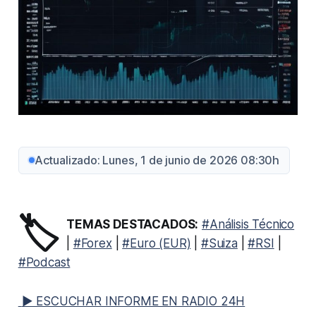
Actualizado: Lunes, 1 de junio de 2026 08:30h
🏷️
TEMAS DESTACADOS:
#Análisis Técnico
|
#Forex
|
#Euro (EUR)
|
#Suiza
|
#RSI
|
#Podcast
▶ ESCUCHAR INFORME EN RADIO 24H