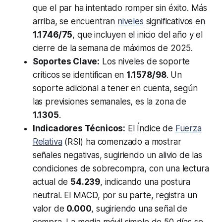
que el par ha intentado romper sin éxito. Más
arriba, se encuentran
niveles
significativos en
1.1746/75
, que incluyen el inicio del año y el
cierre de la semana de máximos de 2025.
Soportes Clave:
Los niveles de soporte
críticos se identifican en
1.1578/98
. Un
soporte adicional a tener en cuenta, según
las previsiones semanales, es la zona de
1.1305
.
Indicadores Técnicos:
El Índice de
Fuerza
Relativa
(RSI) ha comenzado a mostrar
señales negativas, sugiriendo un alivio de las
condiciones de sobrecompra, con una lectura
actual de
54.239
, indicando una postura
neutral. El MACD, por su parte, registra un
valor de
0.000
, sugiriendo una señal de
compra. La media móvil simple de 50 días se