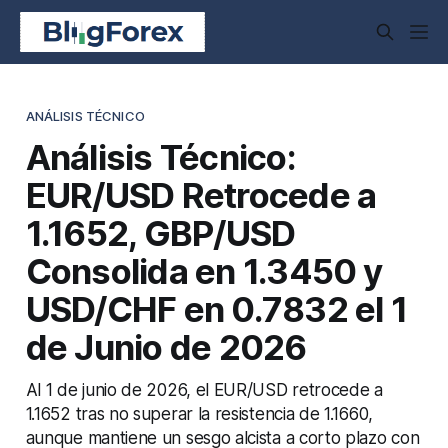
ANÁLISIS TÉCNICO
Análisis Técnico:
EUR/USD Retrocede a
1.1652, GBP/USD
Consolida en 1.3450 y
USD/CHF en 0.7832 el 1
de Junio de 2026
Al 1 de junio de 2026, el EUR/USD retrocede a
1.1652 tras no superar la resistencia de 1.1660,
aunque mantiene un sesgo alcista a corto plazo con