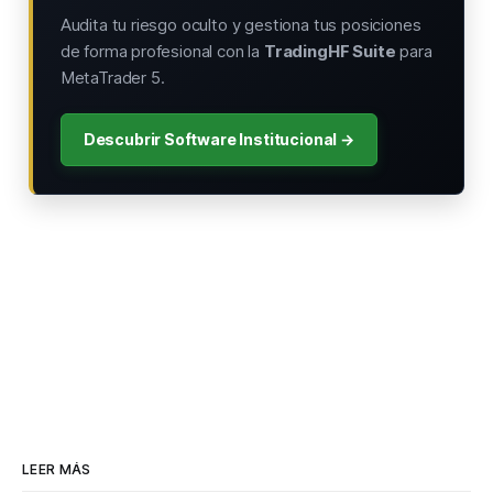
Audita tu riesgo oculto y gestiona tus posiciones
de forma profesional con la
TradingHF Suite
para
MetaTrader 5.
Descubrir Software Institucional →
LEER MÁS