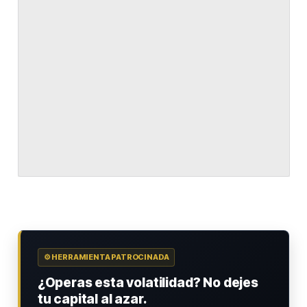
⚙️ HERRAMIENTA PATROCINADA
¿Operas esta volatilidad? No dejes
tu capital al azar.