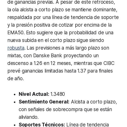
de ganancias previas. A pesar de este retroceso,
la ola alcista a corto plazo se mantiene dominante,
respaldada por una línea de tendencia de soporte
y la presión positiva de cotizar por encima de la
EMA50. Esto sugiere que la probabilidad de una
nueva subida en el corto plazo sigue siendo
robusta
. Las previsiones a más largo plazo son
mixtas, con Danske Bank proyectando un
descenso a 1.26 en 12 meses, mientras que CIBC
prevé ganancias limitadas hasta 1.37 para finales
de año.
Nivel Actual:
1.3480
Sentimiento General:
Alcista a corto plazo,
con señales de sobrecompra que se están
aliviando.
Soportes Técnicos:
Línea de tendencia