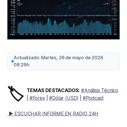
Actualizado: Martes, 26 de mayo de 2026
08:29h
🏷️
TEMAS DESTACADOS:
#Análisis Técnico
|
#Forex
|
#Dólar (USD)
|
#Podcast
▶ ESCUCHAR INFORME EN RADIO 24H