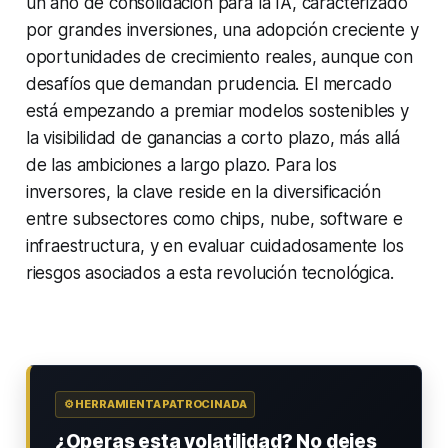
un año de consolidación para la IA, caracterizado
por grandes inversiones, una adopción creciente y
oportunidades de crecimiento reales, aunque con
desafíos que demandan prudencia. El mercado
está empezando a premiar modelos sostenibles y
la visibilidad de ganancias a corto plazo, más allá
de las ambiciones a largo plazo. Para los
inversores, la clave reside en la diversificación
entre subsectores como chips, nube, software e
infraestructura, y en evaluar cuidadosamente los
riesgos asociados a esta revolución tecnológica.
⚙️ HERRAMIENTA PATROCINADA
¿Operas esta volatilidad? No dejes