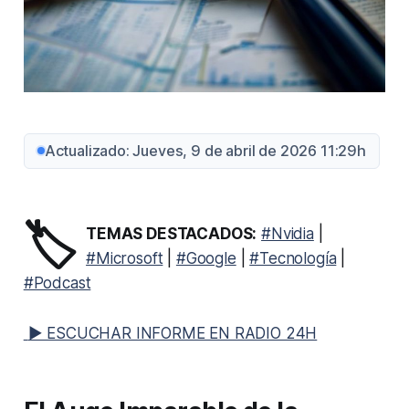
Actualizado: Jueves, 9 de abril de 2026 11:29h
🏷️
TEMAS DESTACADOS:
#Nvidia
|
#Microsoft
|
#Google
|
#Tecnología
|
#Podcast
▶ ESCUCHAR INFORME EN RADIO 24H