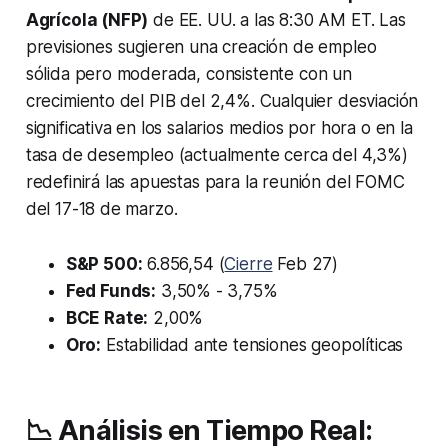
Agrícola (NFP)
de EE. UU. a las 8:30 AM ET. Las
previsiones sugieren una creación de empleo
sólida pero moderada, consistente con un
crecimiento del PIB del 2,4%. Cualquier desviación
significativa en los salarios medios por hora o en la
tasa de desempleo (actualmente cerca del 4,3%)
redefinirá las apuestas para la reunión del FOMC
del 17-18 de marzo.
S&P 500:
6.856,54 (
Cierre
Feb 27)
Fed Funds:
3,50% - 3,75%
BCE Rate:
2,00%
Oro:
Estabilidad ante tensiones geopolíticas
📉 Análisis en Tiempo Real: