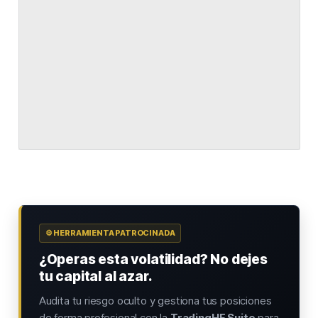
⚙️ HERRAMIENTA PATROCINADA
¿Operas esta volatilidad? No dejes
tu capital al azar.
Audita tu riesgo oculto y gestiona tus posiciones
de forma profesional con la
TradingHF Suite
para