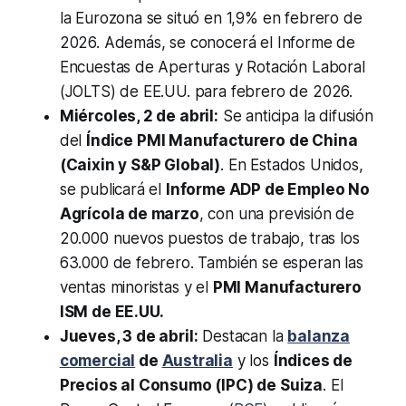
la Eurozona se situó en 1,9% en febrero de
2026. Además, se conocerá el Informe de
Encuestas de Aperturas y Rotación Laboral
(JOLTS) de EE.UU. para febrero de 2026.
Miércoles, 2 de abril:
Se anticipa la difusión
del
Índice PMI Manufacturero de China
(Caixin y S&P Global)
. En Estados Unidos,
se publicará el
Informe ADP de Empleo No
Agrícola de marzo
, con una previsión de
20.000 nuevos puestos de trabajo, tras los
63.000 de febrero. También se esperan las
ventas minoristas y el
PMI Manufacturero
ISM de EE.UU.
Jueves, 3 de abril:
Destacan la
balanza
comercial
de
Australia
y los
Índices de
Precios al Consumo (IPC) de Suiza
. El