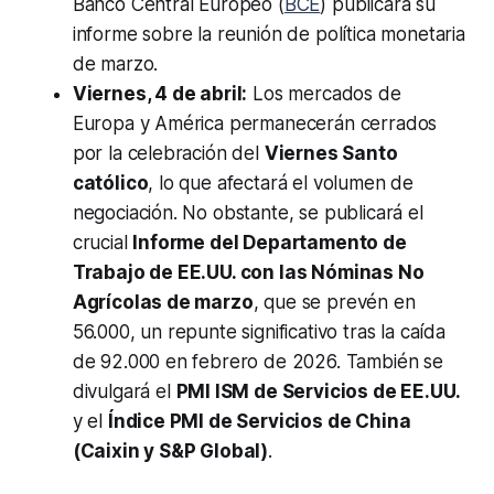
Banco Central Europeo (
BCE
) publicará su
informe sobre la reunión de política monetaria
de marzo.
Viernes, 4 de abril:
Los mercados de
Europa y América permanecerán cerrados
por la celebración del
Viernes Santo
católico
, lo que afectará el volumen de
negociación. No obstante, se publicará el
crucial
Informe del Departamento de
Trabajo de EE.UU. con las Nóminas No
Agrícolas de marzo
, que se prevén en
56.000, un repunte significativo tras la caída
de 92.000 en febrero de 2026. También se
divulgará el
PMI ISM de Servicios de EE.UU.
y el
Índice PMI de Servicios de China
(Caixin y S&P Global)
.