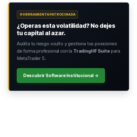
⚙️ HERRAMIENTA PATROCINADA
¿Operas esta volatilidad? No dejes
tu capital al azar.
Audita tu riesgo oculto y gestiona tus posiciones
de forma profesional con la
TradingHF Suite
para
MetaTrader 5.
Descubrir Software Institucional →