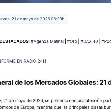
Jueves, 21 de mayo de 2026 06:29h
DESTACADOS:
#Agenda Matinal
|
#Oro
|
#DAX 40
|
#Pod
NFORME EN RADIO 24H
eral de los Mercados Globales: 21 
, 21 de mayo de 2026, se presenta con una atención parti
micos de Europa, mientras que las principales plazas bur