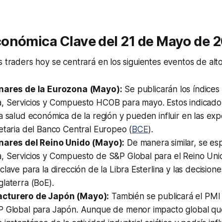
onómica Clave del 21 de Mayo de 
s traders hoy se centrará en los siguientes eventos de alt
inares de la Eurozona (Mayo):
Se publicarán los índice
, Servicios y Compuesto HCOB para mayo. Estos indicador
a salud económica de la región y pueden influir en las exp
etaria del Banco Central Europeo (
BCE
).
nares del Reino Unido (Mayo):
De manera similar, se es
, Servicios y Compuesto de S&P Global para el Reino Uni
clave para la dirección de la Libra Esterlina y las decisione
laterra (BoE).
cturero de Japón (Mayo):
También se publicará el PM
P Global para Japón. Aunque de menor impacto global qu