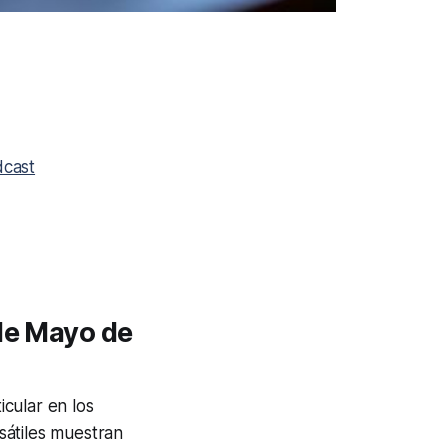
cast
de Mayo de
cular en los
sátiles muestran