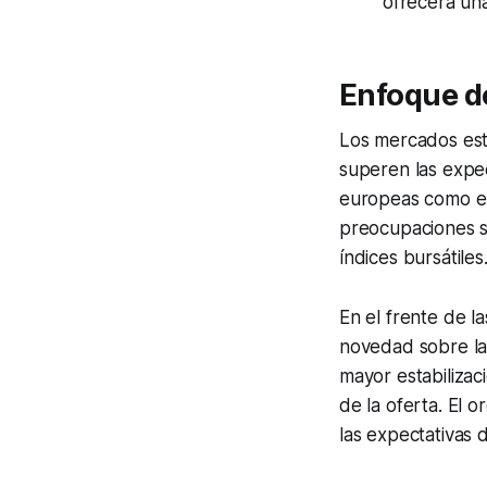
ofrecerá una 
Enfoque de
Los mercados esta
superen las expect
europeas como el 
preocupaciones so
índices bursátiles
En el frente de la
novedad sobre las
mayor estabilizac
de la oferta. El 
las expectativas 