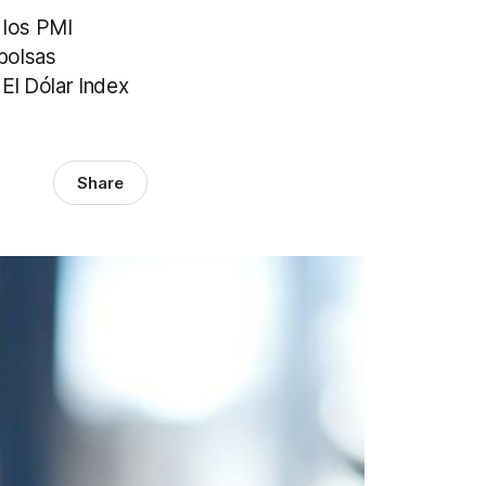
 los PMI
 bolsas
El Dólar Index
Share