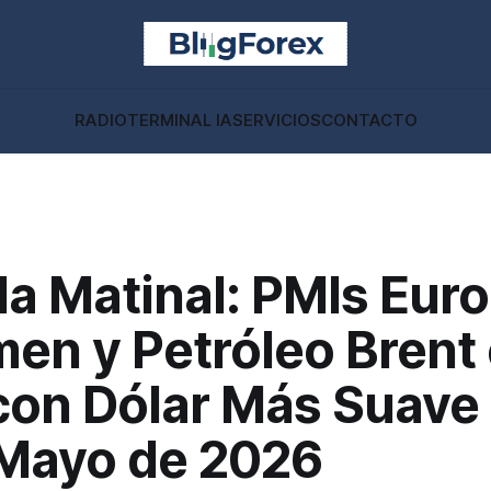
RADIO
TERMINAL IA
SERVICIOS
CONTACTO
a Matinal: PMIs Eur
men y Petróleo Brent
con Dólar Más Suave
 Mayo de 2026