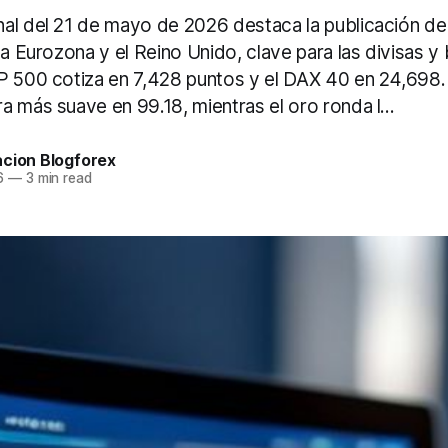
al del 21 de mayo de 2026 destaca la publicación de
la Eurozona y el Reino Unido, clave para las divisas y
P 500 cotiza en 7,428 puntos y el DAX 40 en 24,698. 
 más suave en 99.18, mientras el oro ronda l...
acion Blogforex
6
—
3 min read