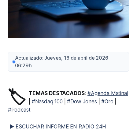
Actualizado: Jueves, 16 de abril de 2026
06:29h
🏷️
TEMAS DESTACADOS:
#Agenda Matinal
|
#Nasdaq 100
|
#Dow Jones
|
#Oro
|
#Podcast
▶ ESCUCHAR INFORME EN RADIO 24H