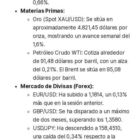
0,66%.
Materias Primas:
Oro (Spot XAU/USD): Se sitúa en
aproximadamente 4.821,45 dólares por
onza, mostrando un avance semanal del
1,6%.
Petróleo Crudo WTI: Cotiza alrededor
de 91,48 dólares por barril, con un alza
del 0,21%. El Brent se sitúa en 95,08
dólares por barril.
Mercado de Divisas (Forex):
EUR/USD: Ha subido a 1,1814, un 0,13%
más que en la sesión anterior.
GBP/USD: Se ha disparado a un máximo
de dos meses, superando los 1,3580.
USD/JPY: Ha descendido a 158,4510,
una caída del 0,34% respecto a la