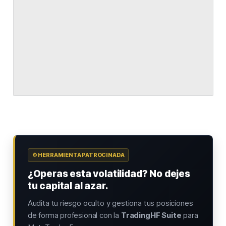
⚙️ HERRAMIENTA PATROCINADA
¿Operas esta volatilidad? No dejes
tu capital al azar.
Audita tu riesgo oculto y gestiona tus posiciones
de forma profesional con la
TradingHF Suite
para