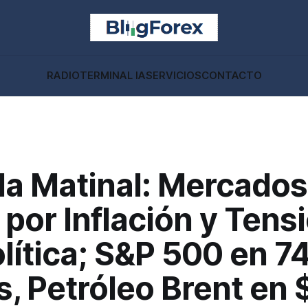
RADIO
TERMINAL IA
SERVICIOS
CONTACTO
a Matinal: Mercados
 por Inflación y Tens
lítica; S&P 500 en 7
, Petróleo Brent en 