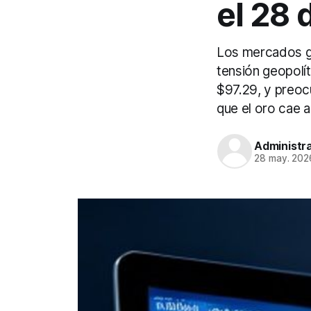
el 28
Los mercados gl
tensión geopolít
$97.29, y preoc
que el oro cae a
Administr
28 may. 202