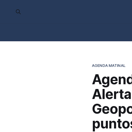
AGENDA MATINAL
Agend
Alerta
Geopo
puntos