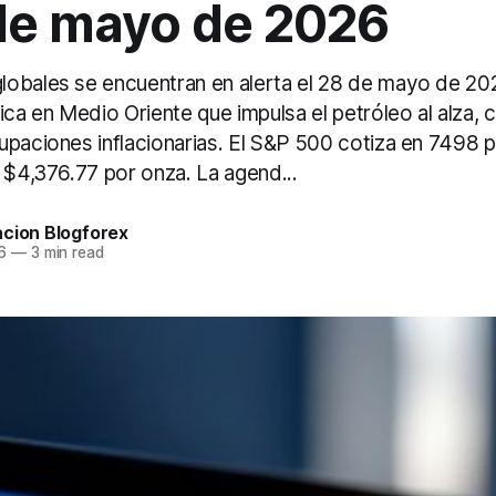
 de mayo de 2026
obales se encuentran en alerta el 28 de mayo de 202
ica en Medio Oriente que impulsa el petróleo al alza, 
upaciones inflacionarias. El S&P 500 cotiza en 7498 p
 $4,376.77 por onza. La agend...
acion Blogforex
6
—
3 min read