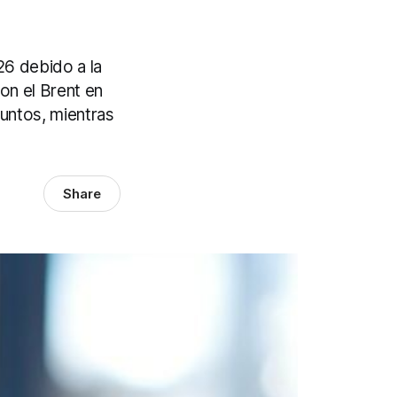
6 debido a la
con el Brent en
untos, mientras
Share