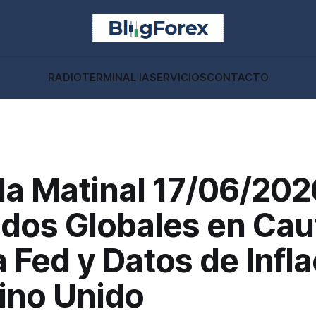
RADIO
TERMINAL IA
SERVICIOS
CONTACTO
a Matinal 17/06/202
dos Globales en Cau
a Fed y Datos de Infl
ino Unido