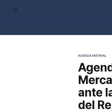
AGENDA MATINAL
Agend
Merca
ante l
del Re