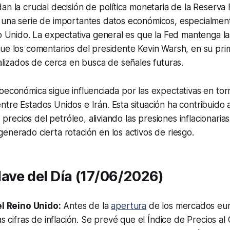
an la crucial decisión de política monetaria de la Reserva
una serie de importantes datos económicos, especialmente
no Unido. La expectativa general es que la Fed mantenga la
ue los comentarios del presidente Kevin Warsh, en su pri
nalizados de cerca en busca de señales futuras.
oeconómica sigue influenciada por las expectativas en tor
tre Estados Unidos e Irán. Esta situación ha contribuido 
os precios del petróleo, aliviando las presiones inflacionaria
enerado cierta rotación en los activos de riesgo.
ave del Día (17/06/2026)
el Reino Unido:
Antes de la
apertura
de los mercados eur
as cifras de inflación. Se prevé que el Índice de Precios a