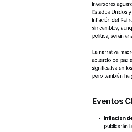
inversores aguard
Estados Unidos y 
inflación del Rei
sin cambios, aunq
política, serán a
La narrativa macr
acuerdo de paz en
significativa en l
pero también ha g
Eventos Cl
Inflación d
publicarán l