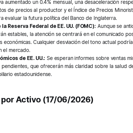
a aumentado un 0.4% mensual, una desaceleración respe
atos de precios al productor y el Índice de Precios Minori
ra evaluar la futura política del Banco de Inglaterra.
 la Reserva Federal de EE. UU. (FOMC):
Aunque se antic
n estables, la atención se centrará en el comunicado post
 económicas. Cualquier desviación del tono actual podría
en el mercado.
ómicos de EE. UU.:
Se esperan informes sobre ventas min
 pendientes, que ofrecerán más claridad sobre la salud d
iliario estadounidense.
por Activo (17/06/2026)