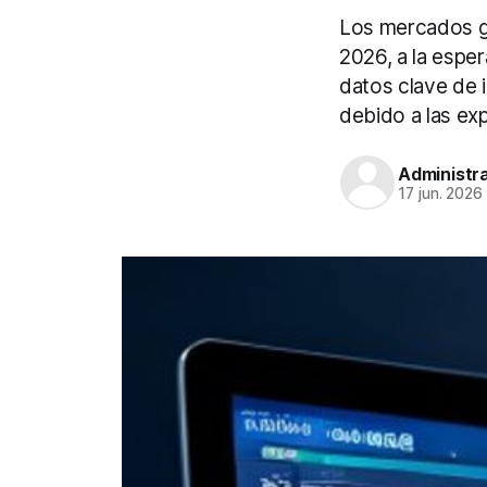
Los mercados gl
2026, a la esper
datos clave de i
debido a las exp
Administr
17 jun. 2026