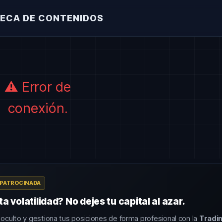
ECA DE CONTENIDOS
ADIO
TERMINAL IA
SERVICIOS
CONTAC
⚠️ Error de
conexión.
 PATROCINADA
 volatilidad? No dejes tu capital al azar.
 oculto y gestiona tus posiciones de forma profesional con la
Tradi