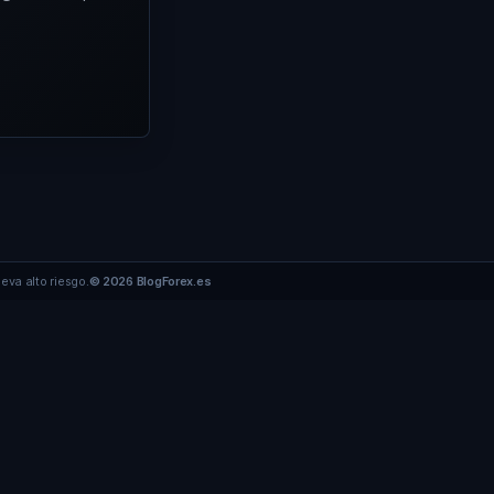
eva alto riesgo.
© 2026 BlogForex.es