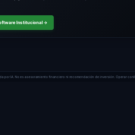
ftware Institucional →
 por IA. No es asesoramiento financiero ni recomendación de inversión. Operar conll